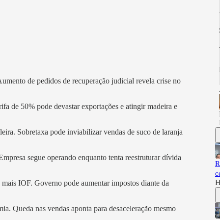
umento de pedidos de recuperação judicial revela crise no
ifa de 50% pode devastar exportações e atingir madeira e
eira. Sobretaxa pode inviabilizar vendas de suco de laranja
Empresa segue operando enquanto tenta reestruturar dívida
R
c
H
 de mais IOF. Governo pode aumentar impostos diante da
mia. Queda nas vendas aponta para desaceleração mesmo