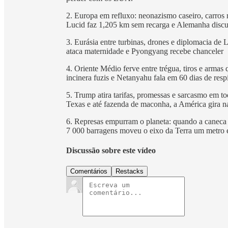
2. Europa em refluxo: neonazismo caseiro, carros r
Lucid faz 1,205 km sem recarga e Alemanha discu
3. Eurásia entre turbinas, drones e diplomacia de
ataca maternidade e Pyongyang recebe chanceler
4. Oriente Médio ferve entre trégua, tiros e arma
incinera fuzis e Netanyahu fala em 60 dias de resp
5. Trump atira tarifas, promessas e sarcasmo em t
Texas e até fazenda de maconha, a América gira 
6. Represas empurram o planeta: quando a caneca 
7 000 barragens moveu o eixo da Terra um metro 
Discussão sobre este vídeo
Comentários
Restacks