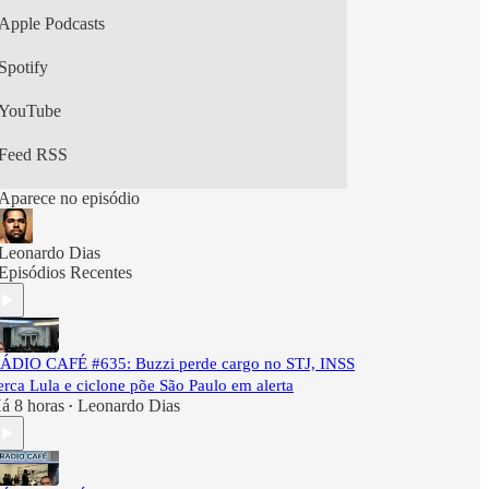
Apple Podcasts
Spotify
YouTube
Feed RSS
Aparece no episódio
Leonardo Dias
Episódios Recentes
ÁDIO CAFÉ #635: Buzzi perde cargo no STJ, INSS
erca Lula e ciclone põe São Paulo em alerta
á 8 horas
Leonardo Dias
•