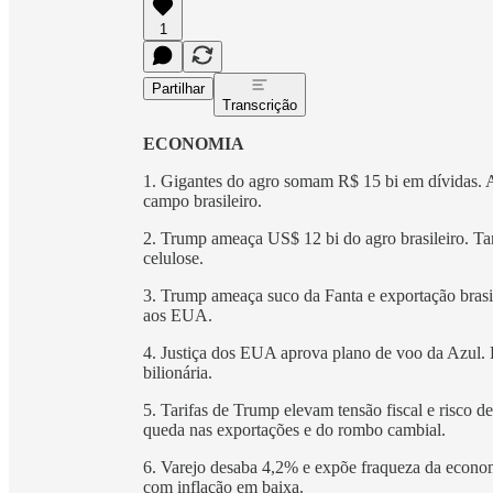
1
Partilhar
Transcrição
ECONOMIA
1. Gigantes do agro somam R$ 15 bi em dívidas. A
campo brasileiro.
2. Trump ameaça US$ 12 bi do agro brasileiro. Tar
celulose.
3. Trump ameaça suco da Fanta e exportação brasil
aos EUA.
4. Justiça dos EUA aprova plano de voo da Azul. 
bilionária.
5. Tarifas de Trump elevam tensão fiscal e risco
queda nas exportações e do rombo cambial.
6. Varejo desaba 4,2% e expõe fraqueza da econo
com inflação em baixa.