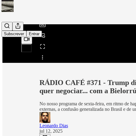
/
Subscrever
Entrar
Partilhar a partir de0:00
RÁDIO CAFÉ #371 - Trump diz
quer negociar... com a Bielorrú
No nosso programa de sexta-feira, em ritmo de hap
externas, a confusão generalizada no Brasil e de 
Leonardo Dias
jul 12, 2025