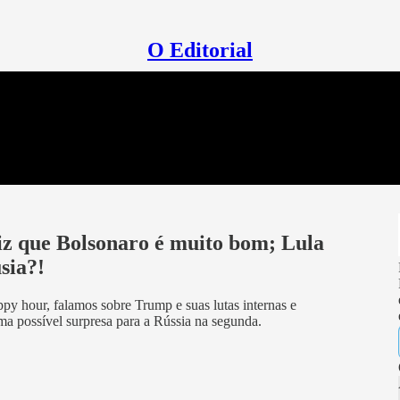
O Editorial
 que Bolsonaro é muito bom; Lula
sia?!
py hour, falamos sobre Trump e suas lutas internas e
uma possível surpresa para a Rússia na segunda.