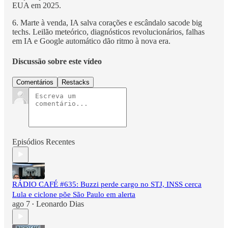
EUA em 2025.
6. Marte à venda, IA salva corações e escândalo sacode big
techs. Leilão meteórico, diagnósticos revolucionários, falhas
em IA e Google automático dão ritmo à nova era.
Discussão sobre este vídeo
Comentários
Restacks
Episódios Recentes
RÁDIO CAFÉ #635: Buzzi perde cargo no STJ, INSS cerca
Lula e ciclone põe São Paulo em alerta
ago 7
Leonardo Dias
•