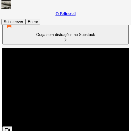
O Editorial
Subscrever
Entrar
Ouça sem distrações no Substack