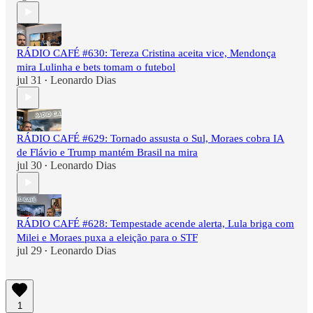
RÁDIO CAFÉ #630: Tereza Cristina aceita vice, Mendonça
mira Lulinha e bets tomam o futebol
jul 31
Leonardo Dias
•
RÁDIO CAFÉ #629: Tornado assusta o Sul, Moraes cobra IA
de Flávio e Trump mantém Brasil na mira
jul 30
Leonardo Dias
•
RÁDIO CAFÉ #628: Tempestade acende alerta, Lula briga com
Milei e Moraes puxa a eleição para o STF
jul 29
Leonardo Dias
•
1