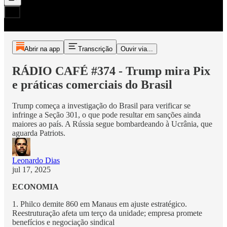
Abrir na app
Transcrição
Ouvir via...
RÁDIO CAFÉ #374 - Trump mira Pix
e práticas comerciais do Brasil
Trump começa a investigação do Brasil para verificar se
infringe a Seção 301, o que pode resultar em sanções ainda
maiores ao país. A Rússia segue bombardeando à Ucrânia, que
aguarda Patriots.
Leonardo Dias
jul 17, 2025
ECONOMIA
1. Philco demite 860 em Manaus em ajuste estratégico.
Reestruturação afeta um terço da unidade; empresa promete
benefícios e negociação sindical