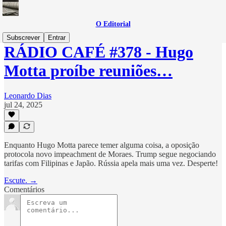
O Editorial
Subscrever
Entrar
RÁDIO CAFÉ #378 - Hugo
Motta proíbe reuniões…
Leonardo Dias
jul 24, 2025
Enquanto Hugo Motta parece temer alguma coisa, a oposição
protocola novo impeachment de Moraes. Trump segue negociando
tarifas com Filipinas e Japão. Rússia apela mais uma vez. Desperte!
Escute. →
Comentários