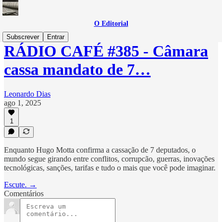
O Editorial
Subscrever
Entrar
RÁDIO CAFÉ #385 - Câmara
cassa mandato de 7…
Leonardo Dias
ago 1, 2025
1
Enquanto Hugo Motta confirma a cassação de 7 deputados, o
mundo segue girando entre conflitos, corrupcão, guerras, inovações
tecnológicas, sanções, tarifas e tudo o mais que você pode imaginar.
Escute. →
Comentários