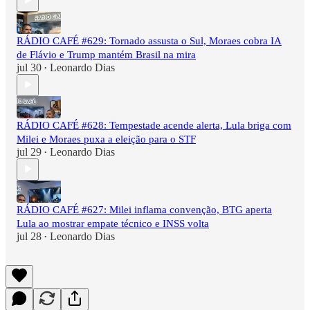
RÁDIO CAFÉ #629: Tornado assusta o Sul, Moraes cobra IA
de Flávio e Trump mantém Brasil na mira
jul 30
Leonardo Dias
•
RÁDIO CAFÉ #628: Tempestade acende alerta, Lula briga com
Milei e Moraes puxa a eleição para o STF
jul 29
Leonardo Dias
•
RÁDIO CAFÉ #627: Milei inflama convenção, BTG aperta
Lula ao mostrar empate técnico e INSS volta
jul 28
Leonardo Dias
•