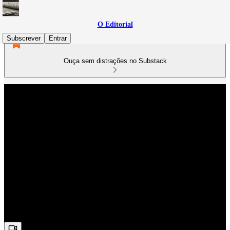
O Editorial
Subscrever
Entrar
Ouça sem distrações no Substack