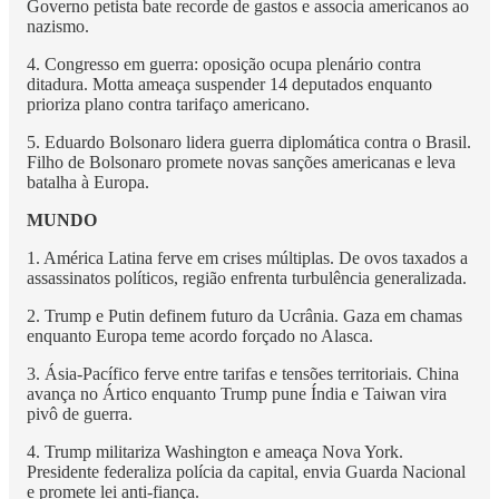
Governo petista bate recorde de gastos e associa americanos ao
nazismo.
4. Congresso em guerra: oposição ocupa plenário contra
ditadura. Motta ameaça suspender 14 deputados enquanto
prioriza plano contra tarifaço americano.
5. Eduardo Bolsonaro lidera guerra diplomática contra o Brasil.
Filho de Bolsonaro promete novas sanções americanas e leva
batalha à Europa.
MUNDO
1. América Latina ferve em crises múltiplas. De ovos taxados a
assassinatos políticos, região enfrenta turbulência generalizada.
2. Trump e Putin definem futuro da Ucrânia. Gaza em chamas
enquanto Europa teme acordo forçado no Alasca.
3. Ásia-Pacífico ferve entre tarifas e tensões territoriais. China
avança no Ártico enquanto Trump pune Índia e Taiwan vira
pivô de guerra.
4. Trump militariza Washington e ameaça Nova York.
Presidente federaliza polícia da capital, envia Guarda Nacional
e promete lei anti-fiança.