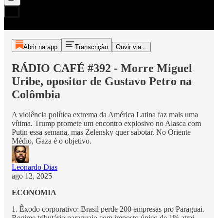
Abrir na app
Transcrição
Ouvir via...
RÁDIO CAFÉ #392 - Morre Miguel
Uribe, opositor de Gustavo Petro na
Colômbia
A violência política extrema da América Latina faz mais uma
vítima. Trump promete um encontro explosivo no Alasca com
Putin essa semana, mas Zelensky quer sabotar. No Oriente
Médio, Gaza é o objetivo.
Leonardo Dias
ago 12, 2025
ECONOMIA
1. Êxodo corporativo: Brasil perde 200 empresas pro Paraguai.
Regime tributário paraguaio com imposto único de 1% atrai