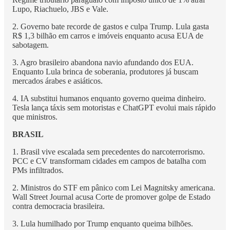
Lupo, Riachuelo, JBS e Vale.
2. Governo bate recorde de gastos e culpa Trump. Lula gasta
R$ 1,3 bilhão em carros e imóveis enquanto acusa EUA de
sabotagem.
3. Agro brasileiro abandona navio afundando dos EUA.
Enquanto Lula brinca de soberania, produtores já buscam
mercados árabes e asiáticos.
4. IA substitui humanos enquanto governo queima dinheiro.
Tesla lança táxis sem motoristas e ChatGPT evolui mais rápido
que ministros.
BRASIL
1. Brasil vive escalada sem precedentes do narcoterrorismo.
PCC e CV transformam cidades em campos de batalha com
PMs infiltrados.
2. Ministros do STF em pânico com Lei Magnitsky americana.
Wall Street Journal acusa Corte de promover golpe de Estado
contra democracia brasileira.
3. Lula humilhado por Trump enquanto queima bilhões.