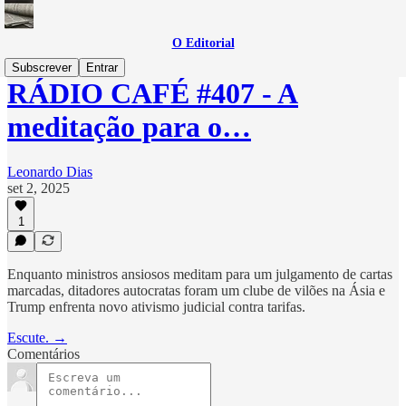
O Editorial
Subscrever
Entrar
RÁDIO CAFÉ #407 - A
meditação para o…
Leonardo Dias
set 2, 2025
1
Enquanto ministros ansiosos meditam para um julgamento de cartas
marcadas, ditadores autocratas foram um clube de vilões na Ásia e
Trump enfrenta novo ativismo judicial contra tarifas.
Escute. →
Comentários