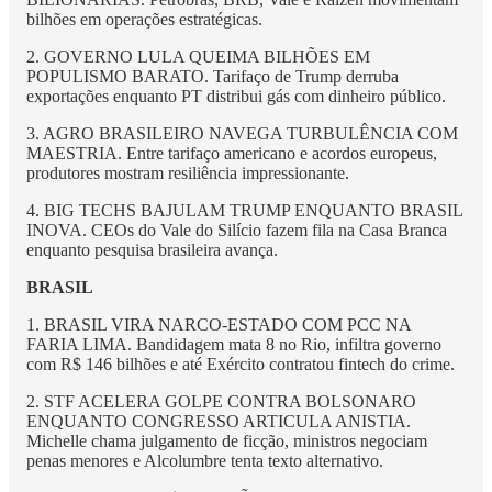
bilhões em operações estratégicas.
2. GOVERNO LULA QUEIMA BILHÕES EM
POPULISMO BARATO. Tarifaço de Trump derruba
exportações enquanto PT distribui gás com dinheiro público.
3. AGRO BRASILEIRO NAVEGA TURBULÊNCIA COM
MAESTRIA. Entre tarifaço americano e acordos europeus,
produtores mostram resiliência impressionante.
4. BIG TECHS BAJULAM TRUMP ENQUANTO BRASIL
INOVA. CEOs do Vale do Silício fazem fila na Casa Branca
enquanto pesquisa brasileira avança.
BRASIL
1. BRASIL VIRA NARCO-ESTADO COM PCC NA
FARIA LIMA. Bandidagem mata 8 no Rio, infiltra governo
com R$ 146 bilhões e até Exército contratou fintech do crime.
2. STF ACELERA GOLPE CONTRA BOLSONARO
ENQUANTO CONGRESSO ARTICULA ANISTIA.
Michelle chama julgamento de ficção, ministros negociam
penas menores e Alcolumbre tenta texto alternativo.