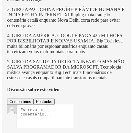
3. GIRO APAC: CHINA PROÍBE PIRÂMIDE HUMANA E
INDIA FECHA INTERNET. Xi Jinping mata tradição
centenária catalã enquanto Nova Delhi corta rede para evitar
cola em provas
4. GIRO DA AMÉRICA: GOOGLE PAGA 425 MILHÕES
POR BISBILHOTAR E NOIVAS USAM IA. Big Tech leva
multa bilionária por espionar usuários enquanto casais
terceirizam votos matrimoniais para robôs
5. GIRO DA SAÚDE: IA DETECTA INFARTO MAS NÃO
SALVA PROGRAMADOR DA MICROSOFT. Tecnologia
médica avança enquanto Big Tech mata funcionários de
estresse e casais compartilham até transtornos mentais
Discussão sobre este vídeo
Comentários
Restacks