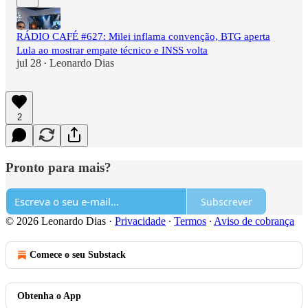
RÁDIO CAFÉ #627: Milei inflama convenção, BTG aperta
Lula ao mostrar empate técnico e INSS volta
jul 28
Leonardo Dias
•
2
Pronto para mais?
Subscrever
© 2026 Leonardo Dias
·
Privacidade
∙
Termos
∙
Aviso de cobrança
Comece o seu Substack
Obtenha o App