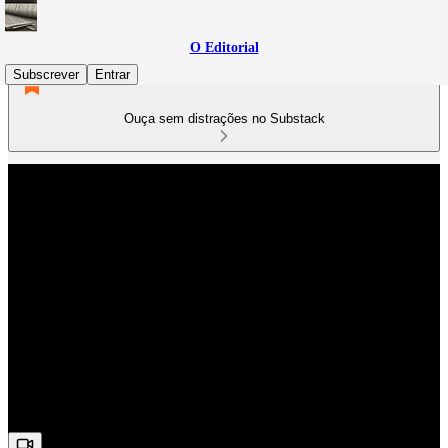
O Editorial
Subscrever
Entrar
Ouça sem distrações no Substack