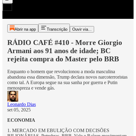
Abrir na app
Transcrição
Ouvir via...
RÁDIO CAFÉ #410 - Morre Giorgio
Armani aos 91 anos de idade; BC
rejeita compra do Master pelo BRB
Enquanto o homem que revolucionou a moda masculina
abandona essa dimensão, Trump declara novos narcoterroristas
como tal. A Europa segue na sua sanha por guerra e Putin
menospreza e vende gás.
Leonardo Dias
set 05, 2025
ECONOMIA
1. MERCADO EM EBULIÇÃO COM DECISÕES
BILIONÁRIAS. Petrobras, BRB, Vale e Raízen movimentam