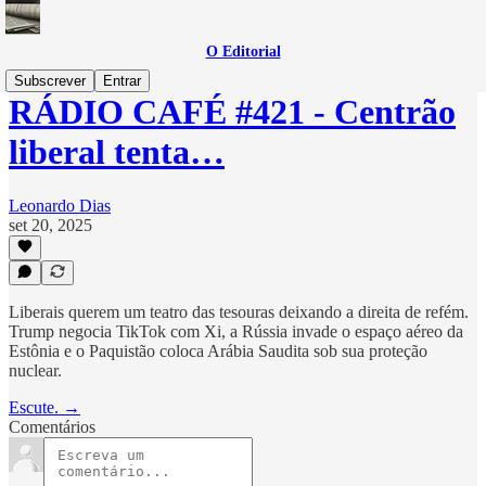
O Editorial
Subscrever
Entrar
RÁDIO CAFÉ #421 - Centrão
liberal tenta…
Leonardo Dias
set 20, 2025
Liberais querem um teatro das tesouras deixando a direita de refém.
Trump negocia TikTok com Xi, a Rússia invade o espaço aéreo da
Estônia e o Paquistão coloca Arábia Saudita sob sua proteção
nuclear.
Escute. →
Comentários