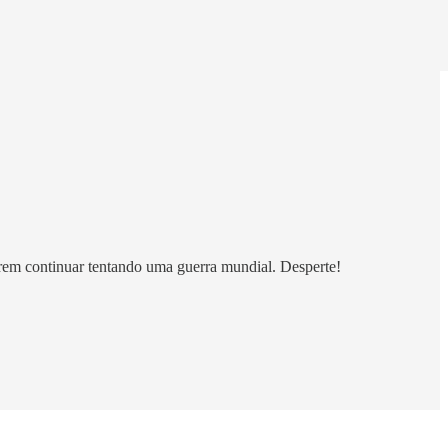
em continuar tentando uma guerra mundial. Desperte!