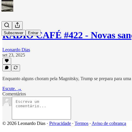
RÁDIO CAFÉ #422 - Novas san
Subscrever
Entrar
Leonardo Dias
set 23, 2025
Enquanto alguns choram pela Magnitsky, Trump se prepara para uma 
Escute. →
Comentários
© 2026 Leonardo Dias
·
Privacidade
∙
Termos
∙
Aviso de cobrança