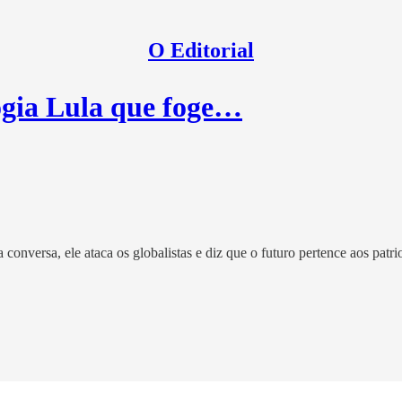
O Editorial
gia Lula que foge…
nversa, ele ataca os globalistas e diz que o futuro pertence aos patr