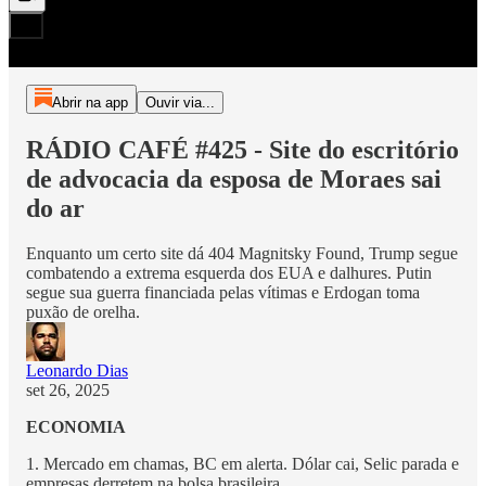
Abrir na app
Ouvir via...
RÁDIO CAFÉ #425 - Site do escritório
de advocacia da esposa de Moraes sai
do ar
Enquanto um certo site dá 404 Magnitsky Found, Trump segue
combatendo a extrema esquerda dos EUA e dalhures. Putin
segue sua guerra financiada pelas vítimas e Erdogan toma
puxão de orelha.
Leonardo Dias
set 26, 2025
ECONOMIA
1. Mercado em chamas, BC em alerta. Dólar cai, Selic parada e
empresas derretem na bolsa brasileira.