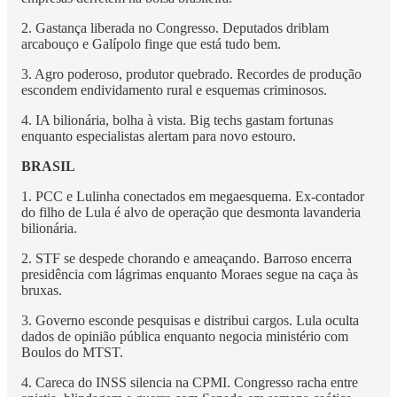
2. Gastança liberada no Congresso. Deputados driblam
arcabouço e Galípolo finge que está tudo bem.
3. Agro poderoso, produtor quebrado. Recordes de produção
escondem endividamento rural e esquemas criminosos.
4. IA bilionária, bolha à vista. Big techs gastam fortunas
enquanto especialistas alertam para novo estouro.
BRASIL
1. PCC e Lulinha conectados em megaesquema. Ex-contador
do filho de Lula é alvo de operação que desmonta lavanderia
bilionária.
2. STF se despede chorando e ameaçando. Barroso encerra
presidência com lágrimas enquanto Moraes segue na caça às
bruxas.
3. Governo esconde pesquisas e distribui cargos. Lula oculta
dados de opinião pública enquanto negocia ministério com
Boulos do MTST.
4. Careca do INSS silencia na CPMI. Congresso racha entre