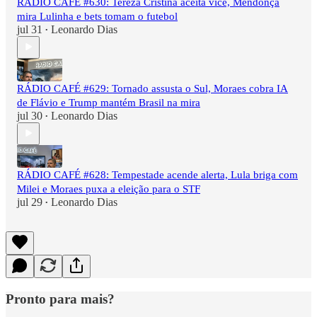
RÁDIO CAFÉ #630: Tereza Cristina aceita vice, Mendonça
mira Lulinha e bets tomam o futebol
jul 31
Leonardo Dias
•
RÁDIO CAFÉ #629: Tornado assusta o Sul, Moraes cobra IA
de Flávio e Trump mantém Brasil na mira
jul 30
Leonardo Dias
•
RÁDIO CAFÉ #628: Tempestade acende alerta, Lula briga com
Milei e Moraes puxa a eleição para o STF
jul 29
Leonardo Dias
•
Pronto para mais?