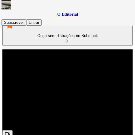
O Editorial
Subscrever
Entrar
Ouça sem distrações no Substack