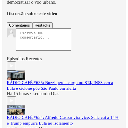
democratizar o voo urbano.
Discussão sobre este vídeo
Comentários
Restacks
Episódios Recentes
RÁDIO CAFÉ #635: Buzzi perde cargo no STJ, INSS cerca
Lula e ciclone põe São Paulo em alerta
Há 15 horas
Leonardo Dias
•
RÁDIO CAFÉ #634: Alfredo Gaspar vira vice, Selic cai a 14%
e Trump empurra Lula ao isolamento