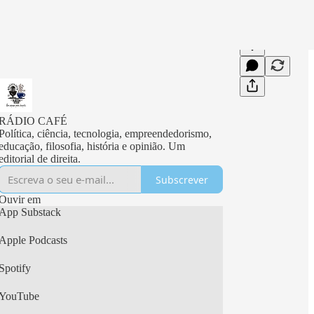
RÁDIO CAFÉ
Política, ciência, tecnologia, empreendedorismo,
educação, filosofia, história e opinião. Um
editorial de direita.
Subscrever
Ouvir em
App Substack
Apple Podcasts
Spotify
YouTube