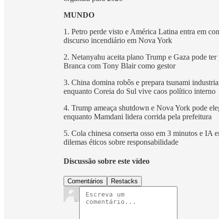
MUNDO
1. Petro perde visto e América Latina entra em c
discurso incendiário em Nova York
2. Netanyahu aceita plano Trump e Gaza pode ter 
Branca com Tony Blair como gestor
3. China domina robôs e prepara tsunami industri
enquanto Coreia do Sul vive caos político interno
4. Trump ameaça shutdown e Nova York pode eleger
enquanto Mamdani lidera corrida pela prefeitura
5. Cola chinesa conserta osso em 3 minutos e IA en
dilemas éticos sobre responsabilidade
Discussão sobre este vídeo
Comentários
Restacks