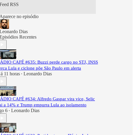
Feed RSS
Aparece no episódio
Leonardo Dias
Episódios Recentes
ÁDIO CAFÉ #635: Buzzi perde cargo no STJ, INSS
erca Lula e ciclone põe São Paulo em alerta
á 11 horas
Leonardo Dias
•
ÁDIO CAFÉ #634: Alfredo Gaspar vira vice, Selic
ai a 14% e Trump empurra Lula ao isolamento
go 6
Leonardo Dias
•