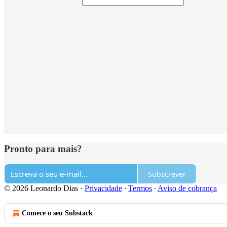
Pronto para mais?
Subscrever
© 2026 Leonardo Dias
·
Privacidade
∙
Termos
∙
Aviso de cobrança
Comece o seu Substack