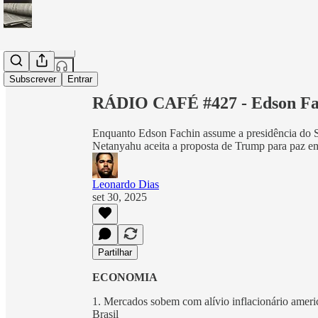
Partilhar a partir de0:00
Subscrever
Entrar
RÁDIO CAFÉ #427 - Edson Fac
Enquanto Edson Fachin assume a presidência do S
Netanyahu aceita a proposta de Trump para paz 
Leonardo Dias
set 30, 2025
Partilhar
ECONOMIA
1. Mercados sobem com alívio inflacionário americ
Brasil