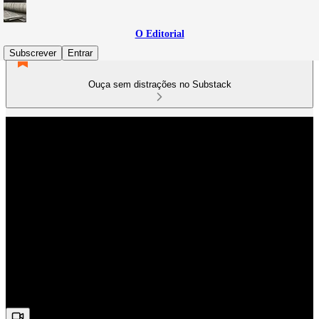
O Editorial
Subscrever
Entrar
Ouça sem distrações no Substack