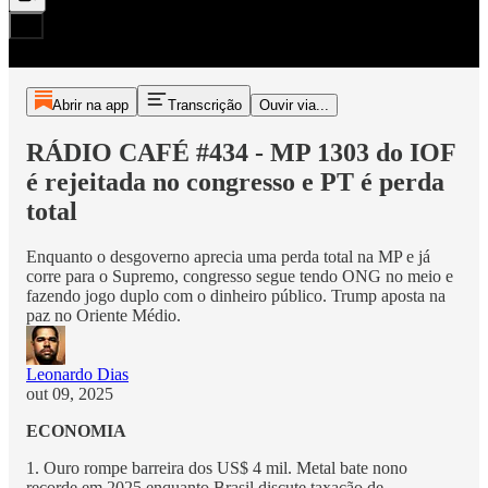
Abrir na app
Transcrição
Ouvir via...
RÁDIO CAFÉ #434 - MP 1303 do IOF
é rejeitada no congresso e PT é perda
total
Enquanto o desgoverno aprecia uma perda total na MP e já
corre para o Supremo, congresso segue tendo ONG no meio e
fazendo jogo duplo com o dinheiro público. Trump aposta na
paz no Oriente Médio.
Leonardo Dias
out 09, 2025
ECONOMIA
1. Ouro rompe barreira dos US$ 4 mil. Metal bate nono
recorde em 2025 enquanto Brasil discute taxação de