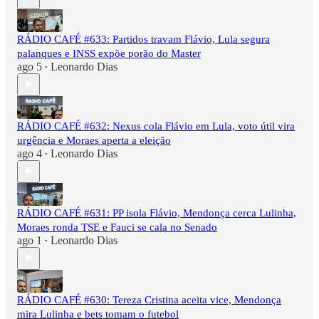
RÁDIO CAFÉ #633: Partidos travam Flávio, Lula segura
palanques e INSS expõe porão do Master
ago 5
Leonardo Dias
•
RÁDIO CAFÉ #632: Nexus cola Flávio em Lula, voto útil vira
urgência e Moraes aperta a eleição
ago 4
Leonardo Dias
•
RÁDIO CAFÉ #631: PP isola Flávio, Mendonça cerca Lulinha,
Moraes ronda TSE e Fauci se cala no Senado
ago 1
Leonardo Dias
•
RÁDIO CAFÉ #630: Tereza Cristina aceita vice, Mendonça
mira Lulinha e bets tomam o futebol