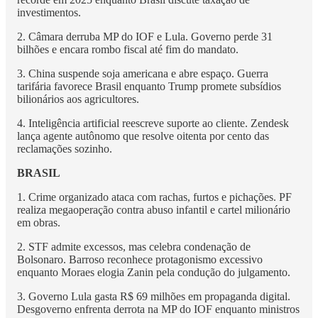
investimentos.
2. Câmara derruba MP do IOF e Lula. Governo perde 31
bilhões e encara rombo fiscal até fim do mandato.
3. China suspende soja americana e abre espaço. Guerra
tarifária favorece Brasil enquanto Trump promete subsídios
bilionários aos agricultores.
4. Inteligência artificial reescreve suporte ao cliente. Zendesk
lança agente autônomo que resolve oitenta por cento das
reclamações sozinho.
BRASIL
1. Crime organizado ataca com rachas, furtos e pichações. PF
realiza megaoperação contra abuso infantil e cartel milionário
em obras.
2. STF admite excessos, mas celebra condenação de
Bolsonaro. Barroso reconhece protagonismo excessivo
enquanto Moraes elogia Zanin pela condução do julgamento.
3. Governo Lula gasta R$ 69 milhões em propaganda digital.
Desgoverno enfrenta derrota na MP do IOF enquanto ministros