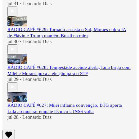
jul 31
Leonardo Dias
•
RÁDIO CAFÉ #629: Tornado assusta o Sul, Moraes cobra IA
de Flávio e Trump mantém Brasil na mira
jul 30
Leonardo Dias
•
RÁDIO CAFÉ #628: Tempestade acende alerta, Lula briga com
Milei e Moraes puxa a eleição para o STF
jul 29
Leonardo Dias
•
RÁDIO CAFÉ #627: Milei inflama convenção, BTG aperta
Lula ao mostrar empate técnico e INSS volta
jul 28
Leonardo Dias
•