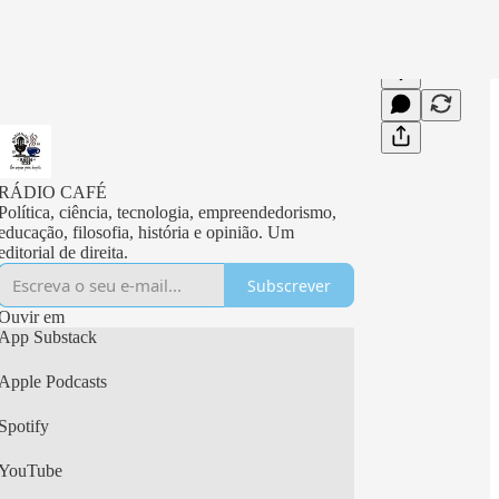
RÁDIO CAFÉ
Política, ciência, tecnologia, empreendedorismo,
educação, filosofia, história e opinião. Um
editorial de direita.
Subscrever
Ouvir em
App Substack
Apple Podcasts
Spotify
YouTube