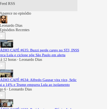
Feed RSS
Aparece no episódio
Leonardo Dias
Episódios Recentes
ÁDIO CAFÉ #635: Buzzi perde cargo no STJ, INSS
erca Lula e ciclone põe São Paulo em alerta
á 12 horas
Leonardo Dias
•
ÁDIO CAFÉ #634: Alfredo Gaspar vira vice, Selic
ai a 14% e Trump empurra Lula ao isolamento
go 6
Leonardo Dias
•