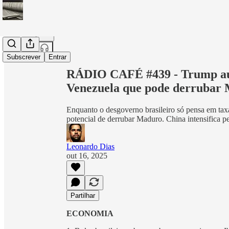
Partilhar a partir de0:00
Subscrever
Entrar
RÁDIO CAFÉ #439 - Trump aut
Venezuela que pode derrubar
Enquanto o desgoverno brasileiro só pensa em ta
potencial de derrubar Maduro. China intensifica pe
Leonardo Dias
out 16, 2025
Partilhar
ECONOMIA