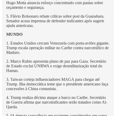
Hugo Motta anuncia esforço concentrado com pautas sobre
orçamento e segurança.
5. Flávio Bolsonaro rebate críticas sobre post da Guanabara.
Senador acusa imprensa de defender traficantes após sugerir
ajuda americana.
MUNDO
1. Estados Unidos cercam Venezuela com porta-aviões gigante.
Trump escala operação militar no Caribe contra narcotráfico de
Maduro.
2. Marco Rubio apresenta plano de paz para Gaza. Secretário
de Estado exclui UNRWA e exige desmilitarização total do
Hamas.
3. Taiwan corteja influenciadores MAGA para chegar até
Trump. Ilha democrática teme que o presidente americano faça
concessões à China comunista.
4. Trump realiza décimo ataque a barco no Caribe. Secretário
de Guerra afirma que narcotraficantes serão tratados como Al-
Qaeda.
5. IA detecta consciência em pacientes considerados em coma.