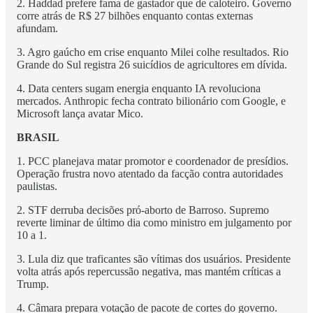
2. Haddad prefere fama de gastador que de caloteiro. Governo
corre atrás de R$ 27 bilhões enquanto contas externas
afundam.
3. Agro gaúcho em crise enquanto Milei colhe resultados. Rio
Grande do Sul registra 26 suicídios de agricultores em dívida.
4. Data centers sugam energia enquanto IA revoluciona
mercados. Anthropic fecha contrato bilionário com Google, e
Microsoft lança avatar Mico.
BRASIL
1. PCC planejava matar promotor e coordenador de presídios.
Operação frustra novo atentado da facção contra autoridades
paulistas.
2. STF derruba decisões pró-aborto de Barroso. Supremo
reverte liminar de último dia como ministro em julgamento por
10 a 1.
3. Lula diz que traficantes são vítimas dos usuários. Presidente
volta atrás após repercussão negativa, mas mantém críticas a
Trump.
4. Câmara prepara votação de pacote de cortes do governo.