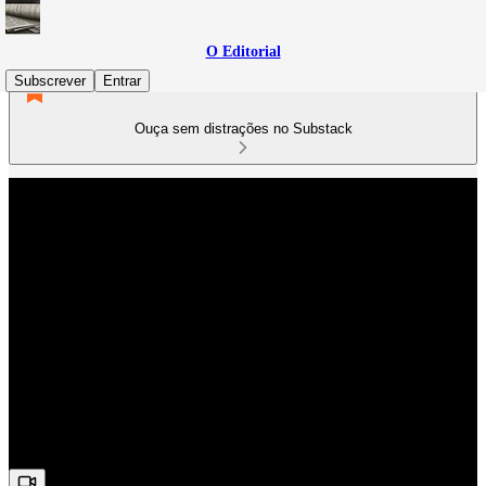
O Editorial
Subscrever
Entrar
Ouça sem distrações no Substack