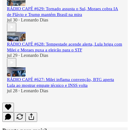
RÁDIO CAFÉ #629: Tornado assusta o Sul, Moraes cobra IA
de Flávio e Trump mantém Brasil na mira
jul 30
Leonardo Dias
•
RÁDIO CAFÉ #628: Tempestade acende alerta, Lula briga com
Milei e Moraes puxa a eleição para o STF
jul 29
Leonardo Dias
•
RÁDIO CAFÉ #627: Milei inflama convenção, BTG aperta
Lula ao mostrar empate técnico e INSS volta
jul 28
Leonardo Dias
•