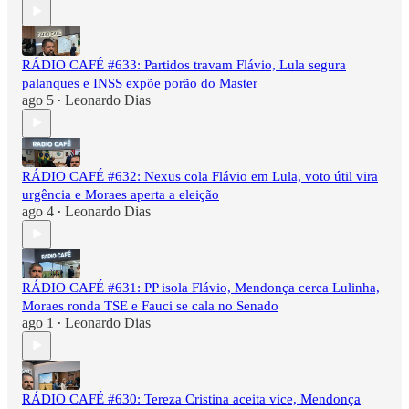
RÁDIO CAFÉ #633: Partidos travam Flávio, Lula segura
palanques e INSS expõe porão do Master
ago 5
Leonardo Dias
•
RÁDIO CAFÉ #632: Nexus cola Flávio em Lula, voto útil vira
urgência e Moraes aperta a eleição
ago 4
Leonardo Dias
•
RÁDIO CAFÉ #631: PP isola Flávio, Mendonça cerca Lulinha,
Moraes ronda TSE e Fauci se cala no Senado
ago 1
Leonardo Dias
•
RÁDIO CAFÉ #630: Tereza Cristina aceita vice, Mendonça