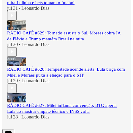
mira Lulinha e bets tomam o futebol
jul 31
Leonardo Dias
•
RÁDIO CAFÉ #629: Tornado assusta o Sul, Moraes cobra IA
de Flávio e Trump mantém Brasil na mira
jul 30
Leonardo Dias
•
RÁDIO CAFÉ #628: Tempestade acende alerta, Lula briga com
Milei e Moraes puxa a eleição para o STF
jul 29
Leonardo Dias
•
RÁDIO CAFÉ #627: Milei inflama convenção, BTG aperta
Lula ao mostrar empate técnico e INSS volta
jul 28
Leonardo Dias
•