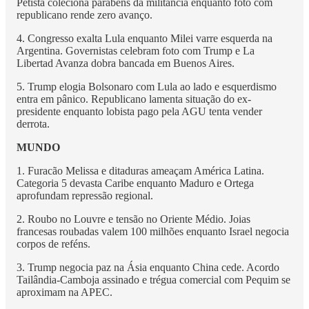
Petista coleciona parabéns da militância enquanto foto com
republicano rende zero avanço.
4. Congresso exalta Lula enquanto Milei varre esquerda na
Argentina. Governistas celebram foto com Trump e La
Libertad Avanza dobra bancada em Buenos Aires.
5. Trump elogia Bolsonaro com Lula ao lado e esquerdismo
entra em pânico. Republicano lamenta situação do ex-
presidente enquanto lobista pago pela AGU tenta vender
derrota.
MUNDO
1. Furacão Melissa e ditaduras ameaçam América Latina.
Categoria 5 devasta Caribe enquanto Maduro e Ortega
aprofundam repressão regional.
2. Roubo no Louvre e tensão no Oriente Médio. Joias
francesas roubadas valem 100 milhões enquanto Israel negocia
corpos de reféns.
3. Trump negocia paz na Ásia enquanto China cede. Acordo
Tailândia-Camboja assinado e trégua comercial com Pequim se
aproximam na APEC.