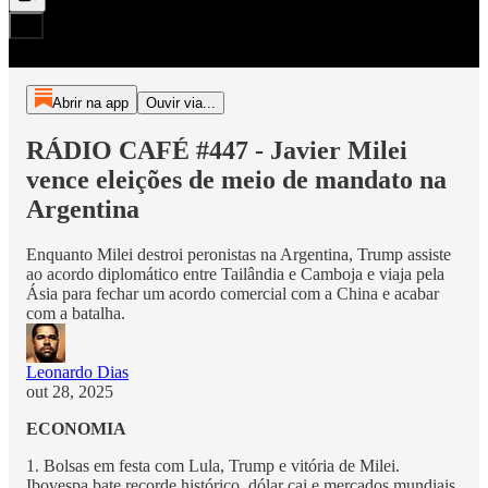
Abrir na app
Ouvir via...
RÁDIO CAFÉ #447 - Javier Milei
vence eleições de meio de mandato na
Argentina
Enquanto Milei destroi peronistas na Argentina, Trump assiste
ao acordo diplomático entre Tailândia e Camboja e viaja pela
Ásia para fechar um acordo comercial com a China e acabar
com a batalha.
Leonardo Dias
out 28, 2025
ECONOMIA
1. Bolsas em festa com Lula, Trump e vitória de Milei.
Ibovespa bate recorde histórico, dólar cai e mercados mundiais