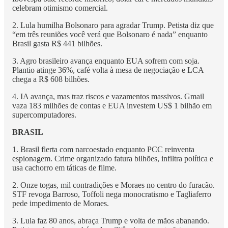
celebram otimismo comercial.
2. Lula humilha Bolsonaro para agradar Trump. Petista diz que
“em três reuniões você verá que Bolsonaro é nada” enquanto
Brasil gasta R$ 441 bilhões.
3. Agro brasileiro avança enquanto EUA sofrem com soja.
Plantio atinge 36%, café volta à mesa de negociação e LCA
chega a R$ 608 bilhões.
4. IA avança, mas traz riscos e vazamentos massivos. Gmail
vaza 183 milhões de contas e EUA investem US$ 1 bilhão em
supercomputadores.
BRASIL
1. Brasil flerta com narcoestado enquanto PCC reinventa
espionagem. Crime organizado fatura bilhões, infiltra política e
usa cachorro em táticas de filme.
2. Onze togas, mil contradições e Moraes no centro do furacão.
STF revoga Barroso, Toffoli nega monocratismo e Tagliaferro
pede impedimento de Moraes.
3. Lula faz 80 anos, abraça Trump e volta de mãos abanando.