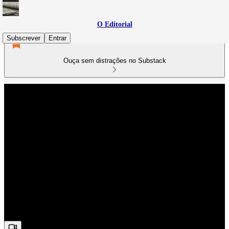
O Editorial
Subscrever
Entrar
Ouça sem distrações no Substack