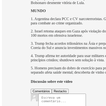
Bolsonaro desmente vitória de Lula.
MUNDO
1. Argentina declara PCC e CV narcoterroristas. 
para combate ao crime organizado.
2. Israel retoma ataques em Gaza após violação d
100 mortos em ofensiva israelense.
3. Trump fecha acordos trilionários na Ásia e pre
Coreia do Sul e anuncia investimentos massivos 
4. Trump afirma ter autoridade para usar militar
princípios cristãos; shutdown sem solução à vista.
5. Homens precisam do dobro de exercício para pr
separado afeta saúde mental; descoberta de vinho 
Discussão sobre este vídeo
Comentários
Restacks