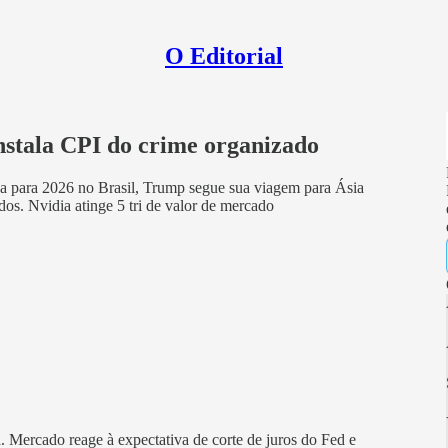
O Editorial
stala CPI do crime organizado
a para 2026 no Brasil, Trump segue sua viagem para Ásia
dos. Nvidia atinge 5 tri de valor de mercado
a. Mercado reage à expectativa de corte de juros do Fed e