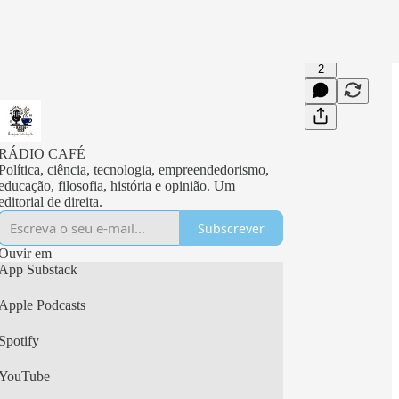
2
RÁDIO CAFÉ
Política, ciência, tecnologia, empreendedorismo,
educação, filosofia, história e opinião. Um
editorial de direita.
Subscrever
Ouvir em
App Substack
Apple Podcasts
Spotify
YouTube