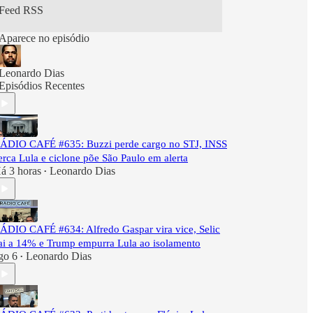
Feed RSS
Aparece no episódio
Leonardo Dias
Episódios Recentes
ÁDIO CAFÉ #635: Buzzi perde cargo no STJ, INSS
erca Lula e ciclone põe São Paulo em alerta
á 3 horas
Leonardo Dias
•
ÁDIO CAFÉ #634: Alfredo Gaspar vira vice, Selic
ai a 14% e Trump empurra Lula ao isolamento
go 6
Leonardo Dias
•