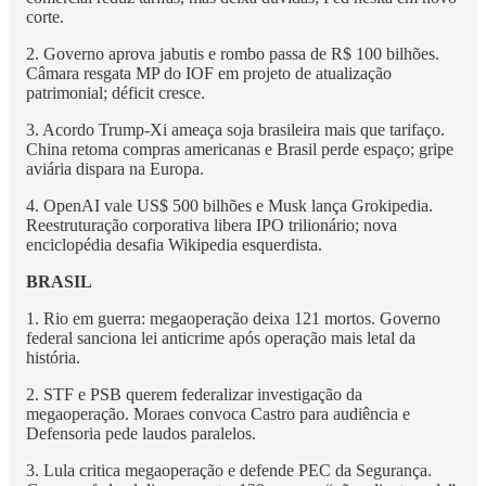
corte.
2. Governo aprova jabutis e rombo passa de R$ 100 bilhões.
Câmara resgata MP do IOF em projeto de atualização
patrimonial; déficit cresce.
3. Acordo Trump-Xi ameaça soja brasileira mais que tarifaço.
China retoma compras americanas e Brasil perde espaço; gripe
aviária dispara na Europa.
4. OpenAI vale US$ 500 bilhões e Musk lança Grokipedia.
Reestruturação corporativa libera IPO trilionário; nova
enciclopédia desafia Wikipedia esquerdista.
BRASIL
1. Rio em guerra: megaoperação deixa 121 mortos. Governo
federal sanciona lei anticrime após operação mais letal da
história.
2. STF e PSB querem federalizar investigação da
megaoperação. Moraes convoca Castro para audiência e
Defensoria pede laudos paralelos.
3. Lula critica megaoperação e defende PEC da Segurança.