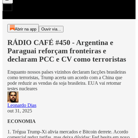
Abrir na app
Ouvir via...
RÁDIO CAFÉ #450 - Argentina e
Paraguai reforçam fronteiras e
declaram PCC e CV como terroristas
Enquanto nossos países vizinhos declaram facções brasileiras
como terroristas, Trump acerta um acordo com a China que
pode reduzir as vendas da soja brasileira. EUA vai retomar
testes nucleares
Leonardo Dias
out 31, 2025
ECONOMIA
1. Trégua Trump-Xi alivia mercados e Bitcoin derrete. Acordo
comercial reduz tarifas, mas deixa dúvidas; Fed hesita em novo