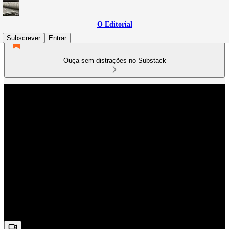
O Editorial
Subscrever
Entrar
Ouça sem distrações no Substack