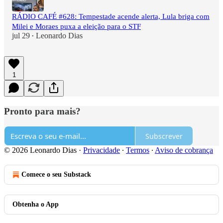
RÁDIO CAFÉ #628: Tempestade acende alerta, Lula briga com
Milei e Moraes puxa a eleição para o STF
jul 29
Leonardo Dias
•
1
Pronto para mais?
Subscrever
© 2026 Leonardo Dias
·
Privacidade
∙
Termos
∙
Aviso de cobrança
Comece o seu Substack
Obtenha o App