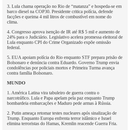
3. Lula chama operação no Rio de “matanza” e hospeda-se em
barco diesel na COP30. Presidente critica polícia, defende
facções e queima 4 mil litros de combustível em nome do
clima.
4. Congresso aprova isenção de IR até R$ 5 mil e aumento de
24% para o Judiciário. Legislativo acelera promessa eleitoral de
Lula enquanto CPI do Crime Organizado expõe omissão
federal.
5. EUA apoiam polícia do Rio enquanto STF prepara prisão de
Bolsonaro e denúncia contra Eduardo. Governo Trump envia
condolências por policiais mortos e Primeira Turma avança
contra família Bolsonaro.
MUNDO
1. América Latina vira tabuleiro de guerra contra o
narcotráfico. Lula e Papa apelam pela paz enquanto Trump
bombardeia embarcações e Maduro pede armas à Rússia.
2. Putin ameaça retomar testes nucleares após sinalização de
Trump. Enquanto Europa enfrenta terror islâmico e Israel
elimina terroristas do Hamas, Kremlin reacende Guerra Fria.