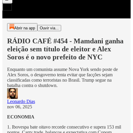
Abrir na app
Ouvir via...
RÁDIO CAFÉ #454 - Mamdani ganha
eleição sem título de eleitor e Alex
Soros é o novo prefeito de NYC
Enquanto um comunista assume Nova York sendo poste de
Alex Soros, o desgoverno tenta evitar que facções sejam
classificadas como terroristas no Brasil. Trump segue na
batalha contra o shutdown.
Leonardo Dias
nov 06, 2025
ECONOMIA
1. Ibovespa bate oitavo recorde consecutivo e supera 153 mil
pontos. Carry trade, balanços e expectativa com Copom