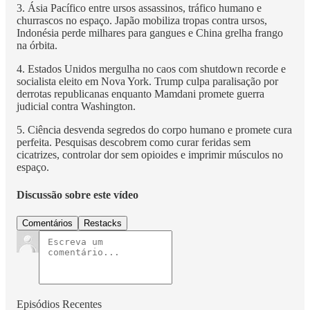
3. Ásia Pacífico entre ursos assassinos, tráfico humano e
churrascos no espaço. Japão mobiliza tropas contra ursos,
Indonésia perde milhares para gangues e China grelha frango
na órbita.
4. Estados Unidos mergulha no caos com shutdown recorde e
socialista eleito em Nova York. Trump culpa paralisação por
derrotas republicanas enquanto Mamdani promete guerra
judicial contra Washington.
5. Ciência desvenda segredos do corpo humano e promete cura
perfeita. Pesquisas descobrem como curar feridas sem
cicatrizes, controlar dor sem opioides e imprimir músculos no
espaço.
Discussão sobre este vídeo
Comentários
Restacks
Episódios Recentes