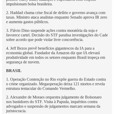
impulsionam bolsa brasileira.
2. Haddad chama crise fiscal de delírio e governo avança com
taxas. Ministro ataca analistas enquanto Senado aprova IR zero
e aumenta gastos públicos.
3. Flávio Dino suspende ações contra moratória da soja e
favorece cartel. Decisão do STF paralisa investigações do Cade
sobre acordo que pode violar livre concorrência.
4. Jeff Bezos prevê benefícios gigantescos da IA para a
economia global. Fundador da Amazon diz que IA elevará
produtividade em todos os setores enquanto Brasil tropeça em
segurança de nuvem.
BRASIL
1. Operação Contenção no Rio expõe guerra do Estado contra
o crime organizado. Megaoperação deixa 121 mortos e revela
estrutura tentacular do Comando Vermelho.
2. Alexandre de Moraes orquestra julgamento de Bolsonaro
nos bastidores do STF. Visita à Papuda, inquéritos contra
advogados e suspensão de julgamentos marcam semana da
juristocracia.