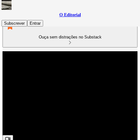
O Editorial
Subscrever
Entrar
Ouça sem distrações no Substack