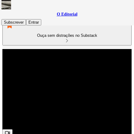
O Editorial
Subscrever
Entrar
Ouça sem distrações no Substack