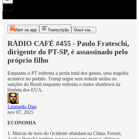
Abrir na app
Transcrição
Ouvir via...
RÁDIO CAFÉ #455 - Paulo Frateschi,
dirigente do PT-SP, é assassinado pelo
próprio filho
Enquanto o PT enfrenta a perda total dos gastos, uma tragédia
acontece no partido. Trump segue sem reduzir tarifas ou
sanções do Brasil enquanto enfrenta o maior shutdown da
história dos EUA.
Leonardo Dias
nov 07, 2025
ECONOMIA
1. Marcas de luxo do Ocidente afundam na China. Ferrari,
Audi e Porsche perdem espaço enquanto marcas chinesas