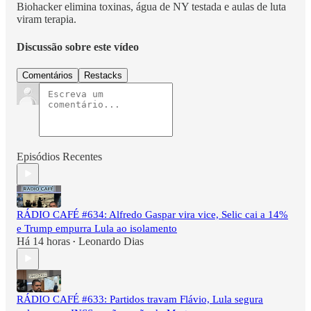
Biohacker elimina toxinas, água de NY testada e aulas de luta
viram terapia.
Discussão sobre este vídeo
Comentários
Restacks
Episódios Recentes
RÁDIO CAFÉ #634: Alfredo Gaspar vira vice, Selic cai a 14%
e Trump empurra Lula ao isolamento
Há 14 horas
Leonardo Dias
•
RÁDIO CAFÉ #633: Partidos travam Flávio, Lula segura