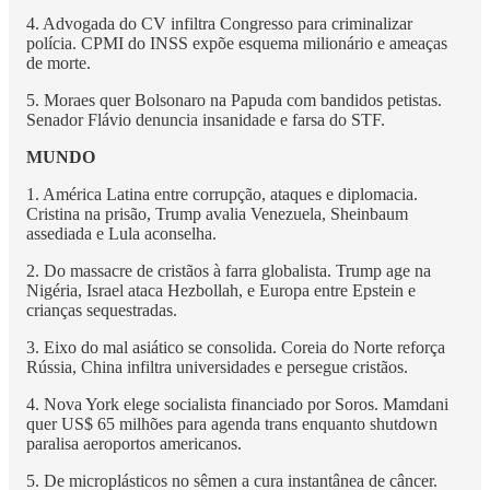
4. Advogada do CV infiltra Congresso para criminalizar
polícia. CPMI do INSS expõe esquema milionário e ameaças
de morte.
5. Moraes quer Bolsonaro na Papuda com bandidos petistas.
Senador Flávio denuncia insanidade e farsa do STF.
MUNDO
1. América Latina entre corrupção, ataques e diplomacia.
Cristina na prisão, Trump avalia Venezuela, Sheinbaum
assediada e Lula aconselha.
2. Do massacre de cristãos à farra globalista. Trump age na
Nigéria, Israel ataca Hezbollah, e Europa entre Epstein e
crianças sequestradas.
3. Eixo do mal asiático se consolida. Coreia do Norte reforça
Rússia, China infiltra universidades e persegue cristãos.
4. Nova York elege socialista financiado por Soros. Mamdani
quer US$ 65 milhões para agenda trans enquanto shutdown
paralisa aeroportos americanos.
5. De microplásticos no sêmen a cura instantânea de câncer.