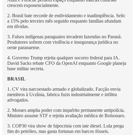
crescem exponencialmente.
2. Brasil bate recorde de endividamento e inadimplência. Selic
a 15% pelo terceiro mês seguido enquanto famílias afundam
em dívidas.
3. Falsos indígenas paraguaios invadem fazendas no Paraná.
Produtores sofrem com violência e insegurança jurídica no
oeste paranaense.
4. Governo Trump rejeita qualquer socorro federal para IA.
David Sacks rebate CFO da OpenAI enquanto Google planeja
base militar secreta.
BRASIL
1. CV vira narcoestado armado e globalizado. Facção envia
membros à Ucrânia, fabrica fuzis industrialmente e infiltra
advogados.
2. Moraes amplia poder com inquérito permanente antipolícia.
Ministro assume STF e rejeita avaliação médica de Bolsonaro.
3. COP30 vira show de hipocrisia com iate diesel. Lula prega
fim do petróleo, mas gasta fortunas em barcos fósseis.