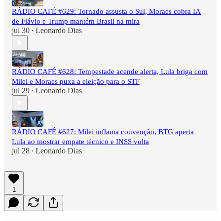
RÁDIO CAFÉ #629: Tornado assusta o Sul, Moraes cobra IA
de Flávio e Trump mantém Brasil na mira
jul 30
Leonardo Dias
•
RÁDIO CAFÉ #628: Tempestade acende alerta, Lula briga com
Milei e Moraes puxa a eleição para o STF
jul 29
Leonardo Dias
•
RÁDIO CAFÉ #627: Milei inflama convenção, BTG aperta
Lula ao mostrar empate técnico e INSS volta
jul 28
Leonardo Dias
•
1