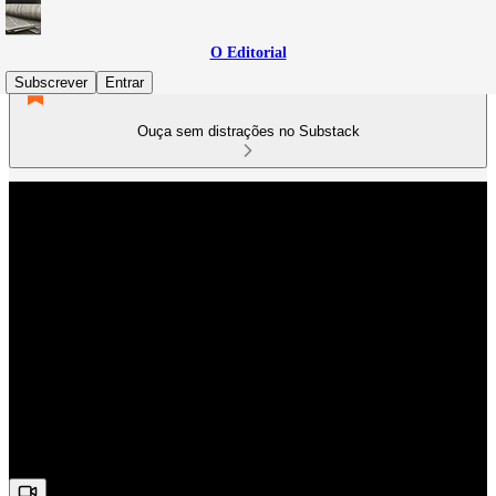
O Editorial
Subscrever
Entrar
Ouça sem distrações no Substack