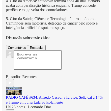
4. Giro da América: shutdown termina após 40 dias. Senado
acaba com paralisação histórica enquanto Trump concede
perdões e exige volta dos controladores.
5. Giro da Saúde, Ciência e Tecnologia: futuro autônomo.
Caminhões sem motorista, detecção de câncer pelo sopro e
inteligência artificial disputam espaço.
Discussão sobre este vídeo
Comentários
Restacks
Episódios Recentes
RÁDIO CAFÉ #634: Alfredo Gaspar vira vice, Selic cai a 14%
e Trump empurra Lula ao isolamento
Há 23 horas
Leonardo Dias
•