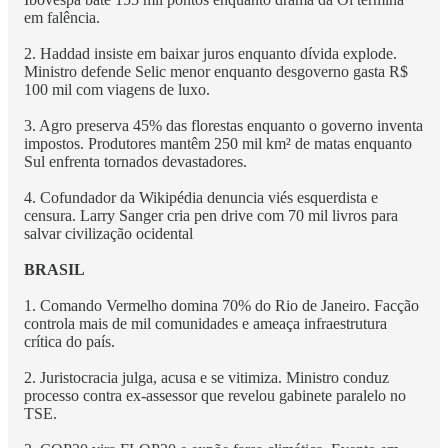
em falência.
2. Haddad insiste em baixar juros enquanto dívida explode.
Ministro defende Selic menor enquanto desgoverno gasta R$
100 mil com viagens de luxo.
3. Agro preserva 45% das florestas enquanto o governo inventa
impostos. Produtores mantêm 250 mil km² de matas enquanto
Sul enfrenta tornados devastadores.
4. Cofundador da Wikipédia denuncia viés esquerdista e
censura. Larry Sanger cria pen drive com 70 mil livros para
salvar civilização ocidental
BRASIL
1. Comando Vermelho domina 70% do Rio de Janeiro. Facção
controla mais de mil comunidades e ameaça infraestrutura
crítica do país.
2. Juristocracia julga, acusa e se vitimiza. Ministro conduz
processo contra ex-assessor que revelou gabinete paralelo no
TSE.