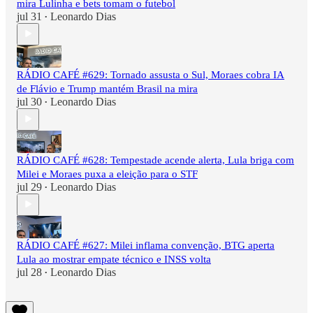
mira Lulinha e bets tomam o futebol
jul 31
Leonardo Dias
•
RÁDIO CAFÉ #629: Tornado assusta o Sul, Moraes cobra IA
de Flávio e Trump mantém Brasil na mira
jul 30
Leonardo Dias
•
RÁDIO CAFÉ #628: Tempestade acende alerta, Lula briga com
Milei e Moraes puxa a eleição para o STF
jul 29
Leonardo Dias
•
RÁDIO CAFÉ #627: Milei inflama convenção, BTG aperta
Lula ao mostrar empate técnico e INSS volta
jul 28
Leonardo Dias
•