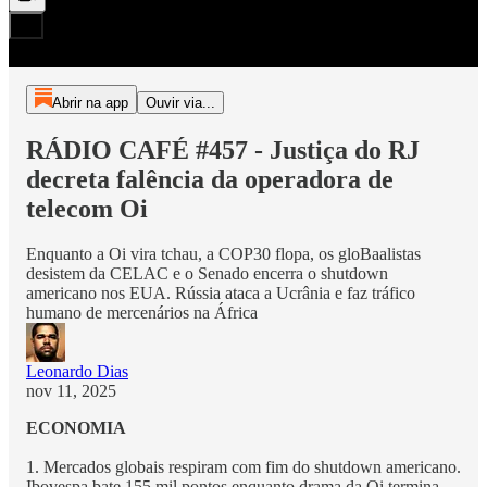
Abrir na app
Ouvir via...
RÁDIO CAFÉ #457 - Justiça do RJ
decreta falência da operadora de
telecom Oi
Enquanto a Oi vira tchau, a COP30 flopa, os gloBaalistas
desistem da CELAC e o Senado encerra o shutdown
americano nos EUA. Rússia ataca a Ucrânia e faz tráfico
humano de mercenários na África
Leonardo Dias
nov 11, 2025
ECONOMIA
1. Mercados globais respiram com fim do shutdown americano.
Ibovespa bate 155 mil pontos enquanto drama da Oi termina