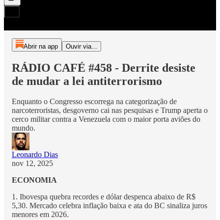
Abrir na app
Ouvir via...
RÁDIO CAFÉ #458 - Derrite desiste
de mudar a lei antiterrorismo
Enquanto o Congresso escorrega na categorização de
narcoterroristas, desgoverno cai nas pesquisas e Trump aperta o
cerco militar contra a Venezuela com o maior porta aviões do
mundo.
Leonardo Dias
nov 12, 2025
ECONOMIA
1. Ibovespa quebra recordes e dólar despenca abaixo de R$
5,30. Mercado celebra inflação baixa e ata do BC sinaliza juros
menores em 2026.