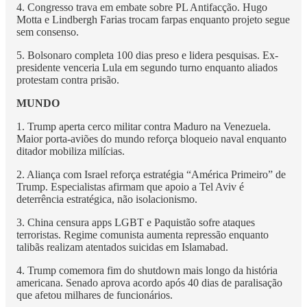
4. Congresso trava em embate sobre PL Antifacção. Hugo
Motta e Lindbergh Farias trocam farpas enquanto projeto segue
sem consenso.
5. Bolsonaro completa 100 dias preso e lidera pesquisas. Ex-
presidente venceria Lula em segundo turno enquanto aliados
protestam contra prisão.
MUNDO
1. Trump aperta cerco militar contra Maduro na Venezuela.
Maior porta-aviões do mundo reforça bloqueio naval enquanto
ditador mobiliza milícias.
2. Aliança com Israel reforça estratégia “América Primeiro” de
Trump. Especialistas afirmam que apoio a Tel Aviv é
deterrência estratégica, não isolacionismo.
3. China censura apps LGBT e Paquistão sofre ataques
terroristas. Regime comunista aumenta repressão enquanto
talibãs realizam atentados suicidas em Islamabad.
4. Trump comemora fim do shutdown mais longo da história
americana. Senado aprova acordo após 40 dias de paralisação
que afetou milhares de funcionários.