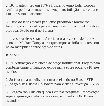
2. BC mantém juro em 15% e frustra governo Lula. Copom
reafirma política contracionista enquanto inflação desacelera e
Lula pressiona por cortes.
3. Crise do leite ameaça pequenos produtores brasileiros.
Importações crescentes pressionam mercado nacional e podem
provocar êxodo rural no Paraná.
4. Investidor de A Grande Aposta acusa big techs de fraude
contábil. Michael Burry alerta que empresas inflam lucros com
IA ao manipular depreciação de chips.
BRASIL
1. PL Antifacção vira queda de braço institucional. Projeto para
combater crime organizado expõe racha sobre poder da PF nos
estados.
2. Juristocracia trabalha em ritmo acelerado no Brasil. STF
julga golpistas, libera Bolsonaro para visitas e investiga ONGs.
3. Desgoverno Lula em queda livre nas pesquisas. Reprovação
supera aprovação pela primeira vez, enquanto COP30 vira
escândalo.