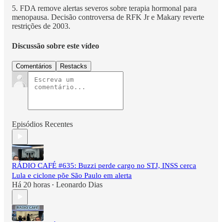
5. FDA remove alertas severos sobre terapia hormonal para
menopausa. Decisão controversa de RFK Jr e Makary reverte
restrições de 2003.
Discussão sobre este vídeo
Comentários
Restacks
Episódios Recentes
RÁDIO CAFÉ #635: Buzzi perde cargo no STJ, INSS cerca
Lula e ciclone põe São Paulo em alerta
Há 20 horas
Leonardo Dias
•