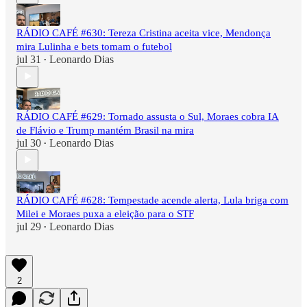
RÁDIO CAFÉ #630: Tereza Cristina aceita vice, Mendonça
mira Lulinha e bets tomam o futebol
jul 31
Leonardo Dias
•
RÁDIO CAFÉ #629: Tornado assusta o Sul, Moraes cobra IA
de Flávio e Trump mantém Brasil na mira
jul 30
Leonardo Dias
•
RÁDIO CAFÉ #628: Tempestade acende alerta, Lula briga com
Milei e Moraes puxa a eleição para o STF
jul 29
Leonardo Dias
•
2