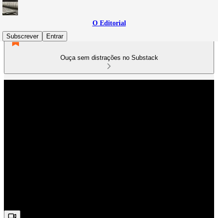
O Editorial
Subscrever
Entrar
Ouça sem distrações no Substack