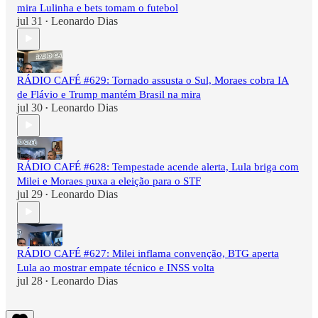
mira Lulinha e bets tomam o futebol
jul 31
Leonardo Dias
•
RÁDIO CAFÉ #629: Tornado assusta o Sul, Moraes cobra IA
de Flávio e Trump mantém Brasil na mira
jul 30
Leonardo Dias
•
RÁDIO CAFÉ #628: Tempestade acende alerta, Lula briga com
Milei e Moraes puxa a eleição para o STF
jul 29
Leonardo Dias
•
RÁDIO CAFÉ #627: Milei inflama convenção, BTG aperta
Lula ao mostrar empate técnico e INSS volta
jul 28
Leonardo Dias
•