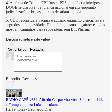
4. América de Trump: FBI frustra ISIS, juiz liberta inimigos e
DOGE se dissolve. Segurança nacional em alta enquanto
judicialização e brigas internas desafiam agenda.
5. CDC reconsidera vacinas e autismo enquanto ciência revela
segredos da longevidade. De multilinguismo a açafrão: estudos
mostram caminhos para saúde plena sem Big Pharma.
Discussão sobre este vídeo
Comentários
Restacks
Episódios Recentes
RÁDIO CAFÉ #634: Alfredo Gaspar vira vice, Selic cai a 14%
e Trump empurra Lula ao isolamento
Há 19 horas
Leonardo Dias
•