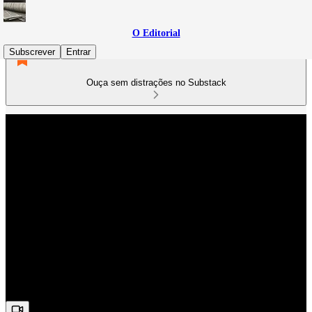
O Editorial
Subscrever
Entrar
Ouça sem distrações no Substack