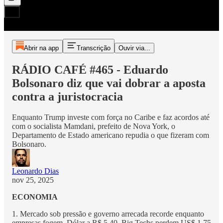
Abrir na app
Transcrição
Ouvir via...
RÁDIO CAFÉ #465 - Eduardo
Bolsonaro diz que vai dobrar a aposta
contra a juristocracia
Enquanto Trump investe com força no Caribe e faz acordos até
com o socialista Mamdani, prefeito de Nova York, o
Departamento de Estado americano repudia o que fizeram com
Bolsonaro.
Leonardo Dias
nov 25, 2025
ECONOMIA
1. Mercado sob pressão e governo arrecada recorde enquanto
empresas fogem. Dólar a R$ 5,40, Big Techs perdem US$ 1,75