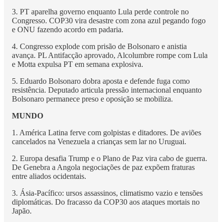
3. PT aparelha governo enquanto Lula perde controle no
Congresso. COP30 vira desastre com zona azul pegando fogo
e ONU fazendo acordo em padaria.
4. Congresso explode com prisão de Bolsonaro e anistia
avança. PL Antifacção aprovado, Alcolumbre rompe com Lula
e Motta expulsa PT em semana explosiva.
5. Eduardo Bolsonaro dobra aposta e defende fuga como
resistência. Deputado articula pressão internacional enquanto
Bolsonaro permanece preso e oposição se mobiliza.
MUNDO
1. América Latina ferve com golpistas e ditadores. De aviões
cancelados na Venezuela a crianças sem lar no Uruguai.
2. Europa desafia Trump e o Plano de Paz vira cabo de guerra.
De Genebra a Angola negociações de paz expõem fraturas
entre aliados ocidentais.
3. Ásia-Pacífico: ursos assassinos, climatismo vazio e tensões
diplomáticas. Do fracasso da COP30 aos ataques mortais no
Japão.