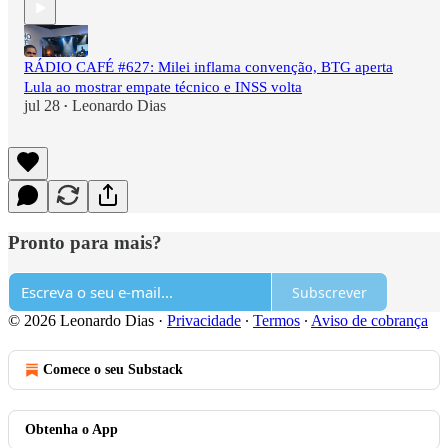
RÁDIO CAFÉ #627: Milei inflama convenção, BTG aperta
Lula ao mostrar empate técnico e INSS volta
jul 28
Leonardo Dias
•
Pronto para mais?
Subscrever
© 2026 Leonardo Dias
·
Privacidade
∙
Termos
∙
Aviso de cobrança
Comece o seu Substack
Obtenha o App