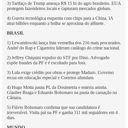
3) Tarifaço de Trump ameaça R$ 15 bi do agro brasileiro. EUA
protegem fazendeiros locais e capturam mercados globais.
4) Guerra tecnológica esquenta com chips para a China. IA
atrai bilhões enquanto a bolha se aproxima do alfinete.
BRASIL
1) Lewandowski lança lista vermelha dos 216 mais procurados.
André do Rap e Cigarreira lideram catálogo do crime nacional.
2) Jeffrey Chiquini expulso do STF por Dino. Advogado
expõe fraudes da PF e é escoltado para fora.
3) Lula exige crédito por obras e protege Maduro. Governo
recua em educação especial e Correios afundam.
4) Hugo Motta pauta PL da Dosimetria e enterra anistia.
Glauber Braga e Eduardo Bolsonaro na pauta de cassação na
Câmara.
5) Flávio Bolsonaro confirma que sua candidatura é
irreversível. Visita pai na PF e ganha 311 mil seguidores em 4
dias.
MUNDO