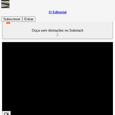
O Editorial
Subscrever
Entrar
Ouça sem distrações no Substack