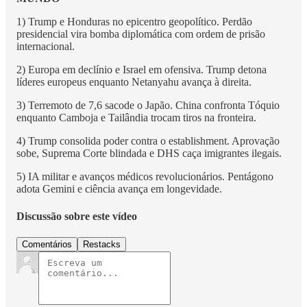
1) Trump e Honduras no epicentro geopolítico. Perdão
presidencial vira bomba diplomática com ordem de prisão
internacional.
2) Europa em declínio e Israel em ofensiva. Trump detona
líderes europeus enquanto Netanyahu avança à direita.
3) Terremoto de 7,6 sacode o Japão. China confronta Tóquio
enquanto Camboja e Tailândia trocam tiros na fronteira.
4) Trump consolida poder contra o establishment. Aprovação
sobe, Suprema Corte blindada e DHS caça imigrantes ilegais.
5) IA militar e avanços médicos revolucionários. Pentágono
adota Gemini e ciência avança em longevidade.
Discussão sobre este vídeo
Comentários
Restacks