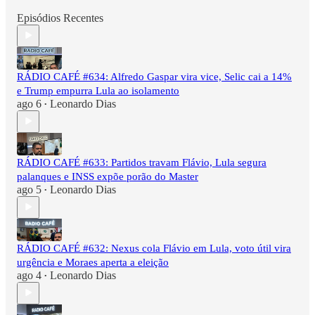
Episódios Recentes
RÁDIO CAFÉ #634: Alfredo Gaspar vira vice, Selic cai a 14%
e Trump empurra Lula ao isolamento
ago 6
Leonardo Dias
•
RÁDIO CAFÉ #633: Partidos travam Flávio, Lula segura
palanques e INSS expõe porão do Master
ago 5
Leonardo Dias
•
RÁDIO CAFÉ #632: Nexus cola Flávio em Lula, voto útil vira
urgência e Moraes aperta a eleição
ago 4
Leonardo Dias
•