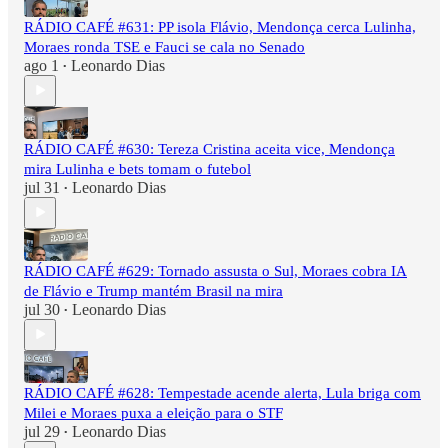
RÁDIO CAFÉ #631: PP isola Flávio, Mendonça cerca Lulinha,
Moraes ronda TSE e Fauci se cala no Senado
ago 1
Leonardo Dias
•
RÁDIO CAFÉ #630: Tereza Cristina aceita vice, Mendonça
mira Lulinha e bets tomam o futebol
jul 31
Leonardo Dias
•
RÁDIO CAFÉ #629: Tornado assusta o Sul, Moraes cobra IA
de Flávio e Trump mantém Brasil na mira
jul 30
Leonardo Dias
•
RÁDIO CAFÉ #628: Tempestade acende alerta, Lula briga com
Milei e Moraes puxa a eleição para o STF
jul 29
Leonardo Dias
•