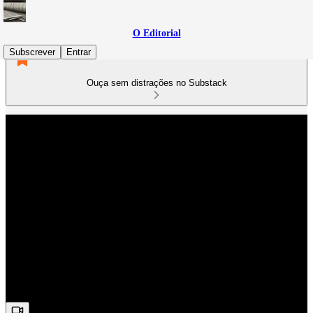
O Editorial
Subscrever
Entrar
Ouça sem distrações no Substack