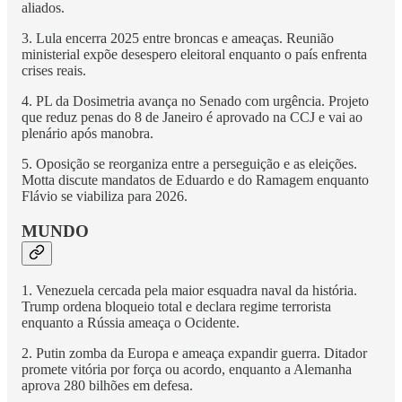
aliados.
3. Lula encerra 2025 entre broncas e ameaças. Reunião
ministerial expõe desespero eleitoral enquanto o país enfrenta
crises reais.
4. PL da Dosimetria avança no Senado com urgência. Projeto
que reduz penas do 8 de Janeiro é aprovado na CCJ e vai ao
plenário após manobra.
5. Oposição se reorganiza entre a perseguição e as eleições.
Motta discute mandatos de Eduardo e do Ramagem enquanto
Flávio se viabiliza para 2026.
MUNDO
1. Venezuela cercada pela maior esquadra naval da história.
Trump ordena bloqueio total e declara regime terrorista
enquanto a Rússia ameaça o Ocidente.
2. Putin zomba da Europa e ameaça expandir guerra. Ditador
promete vitória por força ou acordo, enquanto a Alemanha
aprova 280 bilhões em defesa.