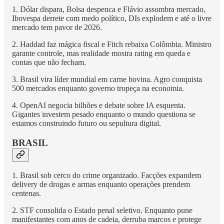
1. Dólar dispara, Bolsa despenca e Flávio assombra mercado.
Ibovespa derrete com medo político, DIs explodem e até o livre
mercado tem pavor de 2026.
2. Haddad faz mágica fiscal e Fitch rebaixa Colômbia. Ministro
garante controle, mas realidade mostra rating em queda e
contas que não fecham.
3. Brasil vira líder mundial em carne bovina. Agro conquista
500 mercados enquanto governo tropeça na economia.
4. OpenAI negocia bilhões e debate sobre IA esquenta.
Gigantes investem pesado enquanto o mundo questiona se
estamos construindo futuro ou sepultura digital.
BRASIL
1. Brasil sob cerco do crime organizado. Facções expandem
delivery de drogas e armas enquanto operações prendem
centenas.
2. STF consolida o Estado penal seletivo. Enquanto pune
manifestantes com anos de cadeia, derruba marcos e protege