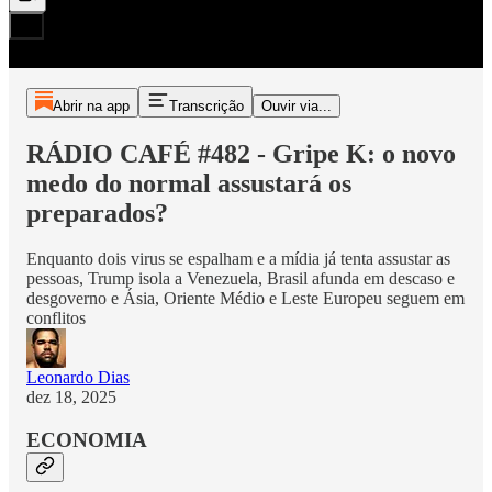
Abrir na app
Transcrição
Ouvir via...
RÁDIO CAFÉ #482 - Gripe K: o novo
medo do normal assustará os
preparados?
Enquanto dois virus se espalham e a mídia já tenta assustar as
pessoas, Trump isola a Venezuela, Brasil afunda em descaso e
desgoverno e Ásia, Oriente Médio e Leste Europeu seguem em
conflitos
Leonardo Dias
dez 18, 2025
ECONOMIA