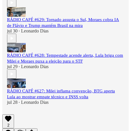
RÁDIO CAFÉ #629: Tornado assusta o Sul, Moraes cobra IA
de Flávio e Trump mantém Brasil na mira
jul 30
Leonardo Dias
•
RÁDIO CAFÉ #628: Tempestade acende alerta, Lula briga com
Milei e Moraes puxa a eleição para o STF
jul 29
Leonardo Dias
•
RÁDIO CAFÉ #627: Milei inflama convenção, BTG aperta
Lula ao mostrar empate técnico e INSS volta
jul 28
Leonardo Dias
•
2