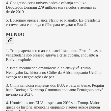
4. Congresso corta universidades e esbanja em luxo.
Deputados torraram 279 milhões em veículos e aeronaves
desde 2019.
5. Bolsonaro opera e lança Flávio ao Planalto. Ex-presidente
escreve carta e entrega o filho para resgatar o Brasil.
MUNDO
1. Trump aperta cerco ao eixo socialista latino. Frota fantasma
venezuelana sob pressão agrava a crise cubana, enquanto a
Bolívia explode.
2. Israel reconhece Somalilândia e Zelensky vê Trump.
Netanyahu faz história no Chifre da África enquanto Ucrânia
avança nas negociações de paz.
3. China sanciona empresas dos EUA e Taiwan treme. Pequim
bane Boeing e Northrop Grumman enquanto Pentágono prevê
invasão até 2027.
4. Homicídios nos EUA despencam 20% sob Trump. Maior
queda da história americana enquanto ataques aéreos punem