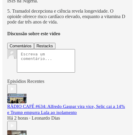
ISIS na Nigéria.
5. Tramadol decepciona e ciência revela longevidade. O
opioide oferece risco cardíaco elevado, enquanto a vitamina D
pode dar três anos de vida.
Discussão sobre este vídeo
Comentários
Restacks
Episódios Recentes
RÁDIO CAFÉ #634: Alfredo Gaspar vira vice, Selic cai a 14%
e Trump empurra Lula ao isolamento
Há 2 horas
Leonardo Dias
•