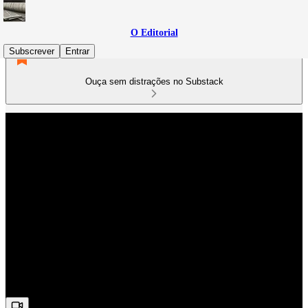
O Editorial
Subscrever
Entrar
Ouça sem distrações no Substack