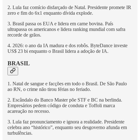
2. Lula faz comício disfarçado de Natal. Presidente promete IR
zero e fim do 6x1 enquanto dívida explode.
3. Brasil passa os EUA e lidera em carne bovina. País
ultrapassa os americanos e lidera ranking mundial com safra
recorde de grãos.
4. 2026: o ano da IA madura e dos robôs. ByteDance investe
US$ 23 bi enquanto o Brasil lidera a adoção de IA.
BRASIL
1. Natal de sangue e facções em todo o Brasil. De São Paulo
ao RN, o crime não tirou férias no feriado.
2. Escândalo do Banco Master põe STF e BC na berlinda.
Empresários pedem código de conduta e Toffoli marca
acareação no recesso.
3. Lula faz pronunciamento e ignora a realidade. Presidente
celebra ano “histórico”, enquanto seu desgoverno afunda em
turbulências.