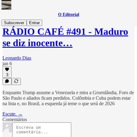
O Editorial
Subscrever
Entrar
RÁDIO CAFÉ #491 - Maduro
se diz inocente…
Leonardo Dias
jan 6
3
Enquanto Trump assume a Venezuela e mira a Groenlândia, Foro de
São Paulo e aliados ficam perdidos. Colômbia e Cuba podem estar
na lista e, no Brasil, a esquerda já teme o que será de 2026
Escute. →
Comentários