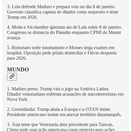
3. Lula defende Maduro e prepara veto no dia 8 de janeiro.
Governo classifica captura de ditador como sequestro e teme
Trump em 2026.
4. Motta e Alcolumbre ignoram ato de Lula sobre 8 de janeiro.
Congresso se distancia do Planalto enquanto CPMI do Master
avança.
5. Bolsonaro sofre traumatismo e Moraes nega exames em
hospital. Oposição pede prisão domiciliar e Flávio desponta
para 2026.
MUNDO
1. Maduro preso: Trump vira o jogo na América Latina.
Ditador venezuelano enfrenta acusações de narcoterrorismo em
Nova York.
2. Groenlândia: Trump abala a Europa e a OTAN treme.
Presidente americano insiste em anexar território dinamarquês.
3. Ásia teme que Venezuela abra precedente para Taiwan.
China pode usar ação americana como pretexto para ações