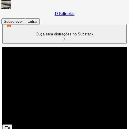
O Editorial
Subscrever
Entrar
Ouça sem distrações no Substack