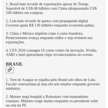
1. Brasil bate recorde de exportações apesar de Trump.
Superávit de US$ 68 bilhões com China ultrapassando US$
100 bilhões em compras.
2. Lula bate recorde de gastos com propaganda digital.
Governo gasta R$ 130 milhões enquanto economia patina.
3. China e México impõem cotas à carne brasileira.
Protecionismo avança enquanto milho e soja resistem nas
exportações.
4. CES 2026 consagra IA como centro da inovação. Nvidia,
AMD e Intel apresentam chips revolucionários no evento.
BRASIL
1. Tren de Aragua se espalha pelo Brasil sob olhos de Lula.
Facção venezuelana já atua em seis estados enquanto governo
minimiza.
2. Moraes nega hospital a Bolsonaro com traumatismo
craniano. Ministro exige laudos enquanto ex-presidente sofre
na cela da PF.