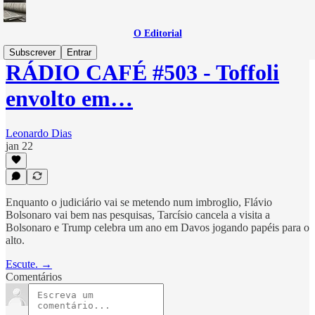
O Editorial
Subscrever
Entrar
RÁDIO CAFÉ #503 - Toffoli
envolto em…
Leonardo Dias
jan 22
Enquanto o judiciário vai se metendo num imbroglio, Flávio
Bolsonaro vai bem nas pesquisas, Tarcísio cancela a visita a
Bolsonaro e Trump celebra um ano em Davos jogando papéis para o
alto.
Escute. →
Comentários