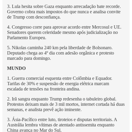
3. Lula hesita sobre Gaza enquanto arrecadação bate recorde.
Governo cobra mais impostos do que nunca e analisa convite
de Trump com desconfiança.
4. Congresso corre para aprovar acordo entre Mercosul e UE.
Senadores querem celeridade mesmo após judicialização no
Parlamento Europeu.
5. Nikolas caminha 240 km pela liberdade de Bolsonaro.
Deputado chega ao 4º dia com adesão orgânica e protesto
marcado para domingo.
MUNDO
1. Guerra comercial esquenta entre Colômbia e Equador.
Tarifas de 30% e suspensão de energia elétrica marcam
escalada de tensões na fronteira andina.
2. Irã sangra enquanto Trump redesenha o tabuleiro global.
Protestos deixam mais de 3 mil mortos, internet cortada há duas
semanas, e analista prevê ação iminente.
3. Ásia-Pacífico entre luto, tiroteios e disputas territoriais. A
Austrália lembra vítimas de atentado antissemita enquanto
China avança no Mar do Sul.