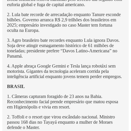
euforia global e fuga de capital americano.
2. Lula bate recorde de arrecadação enquanto Tanure esconde
bilhões. Governo arranca R$ 2,9 trilhões dos brasileiros em
2025; empresário investigado no caso Master tem fortuna
oculta na Europa.
3. Agro brasileiro bate recordes enquanto Lula ignora Davos.
Soja deve atingir esmagamento histórico de 61 milhões de
toneladas; presidente prefere “Davos Latino-Americana” no
Panamá.
4. Apple abraça Google Gemini e Tesla lança robotáxi sem
motorista. Gigantes da tecnologia aceleram corrida pela
inteligência artificial enquanto jovens temem perder empregos.
BRASIL
1. Câmeras capturam foragido de 23 anos na Bahia.
Reconhecimento facial prende empresário que matou esposa
em Higienópolis e vivia em resort.
2. Toffoli e o resort que virou escândalo nacional. Ministro
passou 168 dias no Tayayá enquanto a mulher de Moraes
defende o Master.