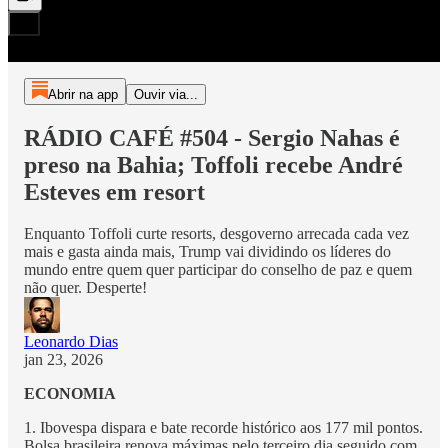
Abrir na app
Ouvir via...
RÁDIO CAFÉ #504 - Sergio Nahas é
preso na Bahia; Toffoli recebe André
Esteves em resort
Enquanto Toffoli curte resorts, desgoverno arrecada cada vez
mais e gasta ainda mais, Trump vai dividindo os líderes do
mundo entre quem quer participar do conselho de paz e quem
não quer. Desperte!
Leonardo Dias
jan 23, 2026
ECONOMIA
1. Ibovespa dispara e bate recorde histórico aos 177 mil pontos.
Bolsa brasileira renova máximas pelo terceiro dia seguido com