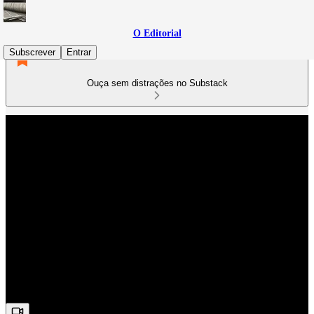
O Editorial
Subscrever
Entrar
Ouça sem distrações no Substack