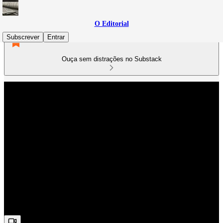
O Editorial
Subscrever
Entrar
Ouça sem distrações no Substack