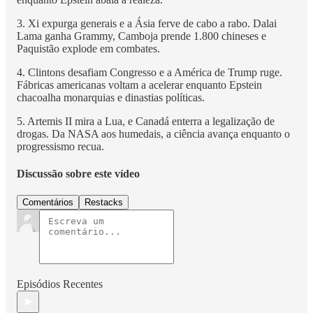
3. Xi expurga generais e a Ásia ferve de cabo a rabo. Dalai
Lama ganha Grammy, Camboja prende 1.800 chineses e
Paquistão explode em combates.
4. Clintons desafiam Congresso e a América de Trump ruge.
Fábricas americanas voltam a acelerar enquanto Epstein
chacoalha monarquias e dinastias políticas.
5. Artemis II mira a Lua, e Canadá enterra a legalização de
drogas. Da NASA aos humedais, a ciência avança enquanto o
progressismo recua.
Discussão sobre este vídeo
Comentários
Restacks
Episódios Recentes