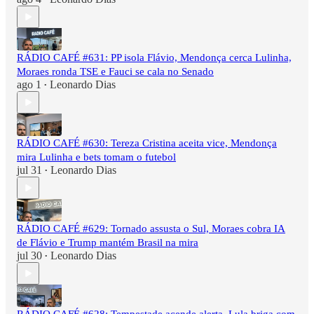
RÁDIO CAFÉ #631: PP isola Flávio, Mendonça cerca Lulinha,
Moraes ronda TSE e Fauci se cala no Senado
ago 1
Leonardo Dias
•
RÁDIO CAFÉ #630: Tereza Cristina aceita vice, Mendonça
mira Lulinha e bets tomam o futebol
jul 31
Leonardo Dias
•
RÁDIO CAFÉ #629: Tornado assusta o Sul, Moraes cobra IA
de Flávio e Trump mantém Brasil na mira
jul 30
Leonardo Dias
•