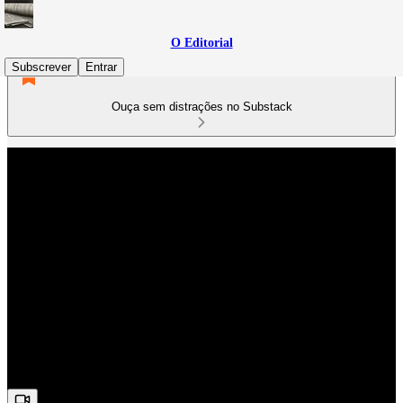
O Editorial
Subscrever
Entrar
Ouça sem distrações no Substack