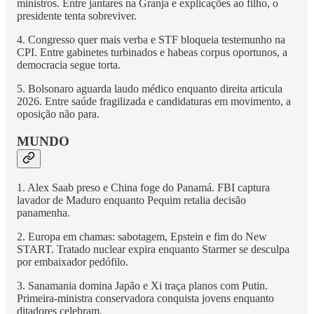
ministros. Entre jantares na Granja e explicações ao filho, o
presidente tenta sobreviver.
4. Congresso quer mais verba e STF bloqueia testemunho na
CPI. Entre gabinetes turbinados e habeas corpus oportunos, a
democracia segue torta.
5. Bolsonaro aguarda laudo médico enquanto direita articula
2026. Entre saúde fragilizada e candidaturas em movimento, a
oposição não para.
MUNDO
1. Alex Saab preso e China foge do Panamá. FBI captura
lavador de Maduro enquanto Pequim retalia decisão
panamenha.
2. Europa em chamas: sabotagem, Epstein e fim do New
START. Tratado nuclear expira enquanto Starmer se desculpa
por embaixador pedófilo.
3. Sanamania domina Japão e Xi traça planos com Putin.
Primeira-ministra conservadora conquista jovens enquanto
ditadores celebram.