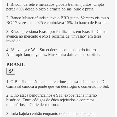
1. Bitcoin derrete e mercados globais tremem juntos. Cripto
perde 40% desde o pico e arrasta bolsas, ouro e prata.
2. Banco Master afunda e leva o BRB junto. Vorcaro visitou o
BC 17 vezes em 2025 e controlava 15% do banco de Brasília.
3. Rússia pressiona Brasil por fertilizantes em Brasília. China
avança no mercado e MST reclama de “invasão” em terra
invadida.
4. IA avança e Wall Street derrete com medo do futuro.
Anthropic lança agentes, Musk mira data centers orbitais.
BRASIL
1. O Brasil que não para entre crimes, balsas e bloqueios. Do
Carnaval carioca à ponte que vai desafogar o comércio no Sul.
2. Dino ataca penduricalhos e STF expõe racha interno
histórico. Entre códigos de ética rejeitados e contratos
milionários, a Corte desmorona.
3. Lula bajula centrão enquanto defende mandato para