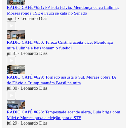
RÁDIO CAFÉ #631: PP isola Flávio, Mendonça cerca Lulinha,
Moraes ronda TSE e Fauci se cala no Senado
ago 1
Leonardo Dias
•
RÁDIO CAFÉ #630: Tereza Cristina aceita vice, Mendonça
mira Lulinha e bets tomam o futebol
jul 31
Leonardo Dias
•
RÁDIO CAFÉ #629: Tornado assusta o Sul, Moraes cobra IA
de Flávio e Trump mantém Brasil na mira
jul 30
Leonardo Dias
•
RÁDIO CAFÉ #628: Tempestade acende alerta, Lula briga com
Milei e Moraes puxa a eleição para o STF
jul 29
Leonardo Dias
•