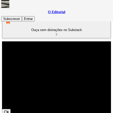
O Editorial
Subscrever
Entrar
Ouça sem distrações no Substack