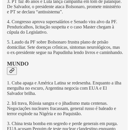
3. PT faz 46 anos e Lula lança campanha em tom de palanque.
De Salvador, o presidente ataca Bolsonaro, promete ministério
e PT se declara “antissistema”.
4. Congresso aprova supersalários e Senado vira alvo da PF.
Penduricalhos, licitação suspeita e o caso Master chegam à
cúpula do Legislativo.
5. Laudo da PF sobre Bolsonaro frustra plano de prisão
domiciliar. Sete doenças crônicas, sintomas neurológicos, mas
o ex-presidente segue na Papudinha lendo livros e caminhando.
MUNDO
1. Cuba apaga e América Latina se redesenha. Enquanto a ilha
mergulha no escuro, Argentina negocia com EUA e El
Salvador brilha.
2. Irã trava, Rússia sangra e o jihadismo mata centenas.
Negociações nucleares fracassam, general russo é baleado e
terror explode na Nigéria e no Paquistão.
3. China testa bomba em segredo e perde generais em purga.
EUA acusam Pequim de teste nuclear clandestino enquanto