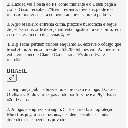
2. Haddad vai à festa do PT como militante e o Brasil paga a
conta. Gasolina sobe 37% em três anos, dívida explode e o
ministro tira férias para comemorar aniversário do partido.
3. Agro brasileiro enfrenta clima, preços e burocracia e segue
de pé. Safra recorde de soja enfrenta logística travada, arroz em
crise e crescimento de apenas 0,5%.
4. Big Techs perdem trilhões enquanto IA escreve o código que
te substitui. Amazon investe US$ 200 bilhões em IA, mercado
entra em pânico e Claude Code assina 4% do software
mundial.
BRASIL
1. Segurança pública brasileira: entre o cão e a toga. Do cão
Orelha à CPI do Crime, passando por Suzane e a PF, o Brasil
não descansa.
2. A toga, a empresa e o sigilo: STF em modo autoproteção.
Ministros julgam a si mesmos, decidem sozinhos e ainda
defendem seus negócios privados.