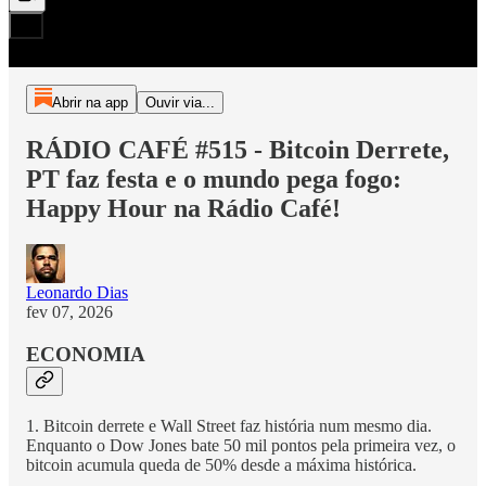
Abrir na app
Ouvir via...
RÁDIO CAFÉ #515 - Bitcoin Derrete,
PT faz festa e o mundo pega fogo:
Happy Hour na Rádio Café!
Leonardo Dias
fev 07, 2026
ECONOMIA
1. Bitcoin derrete e Wall Street faz história num mesmo dia.
Enquanto o Dow Jones bate 50 mil pontos pela primeira vez, o
bitcoin acumula queda de 50% desde a máxima histórica.