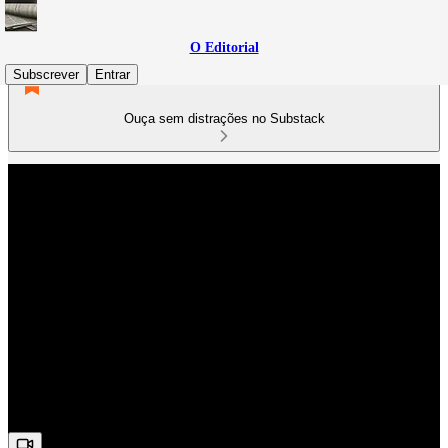
O Editorial
Subscrever
Entrar
Ouça sem distrações no Substack