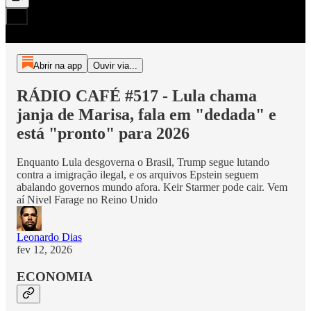
Abrir na app
Ouvir via...
RÁDIO CAFÉ #517 - Lula chama
janja de Marisa, fala em "dedada" e
está "pronto" para 2026
Enquanto Lula desgoverna o Brasil, Trump segue lutando
contra a imigração ilegal, e os arquivos Epstein seguem
abalando governos mundo afora. Keir Starmer pode cair. Vem
aí Nivel Farage no Reino Unido
Leonardo Dias
fev 12, 2026
ECONOMIA