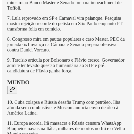
ministro ao Banco Master e Senado prepara impeachment de
Toffoli.
7. Lula reprovado em SP e Carnaval vira palanque. Pesquisa
mostra rejeição recorde do petista em São Paulo enquanto PT
transforma folia em comício.
8. Congresso mira em pautas populares e caso Master. PEC da
jornada 6x1 avança na Câmara e Senado prepara ofensiva
contra Daniel Vorcaro.
9. Tarcísio articula por Bolsonaro e Flávio cresce. Governador
admite ter levado questão humanitária ao STF e pré-
candidatura de Flávio ganha força.
MUNDO
10. Cuba colapsa e Rússia desafia Trump com petróleo. Ilha
afunda sem combustível e Moscou anuncia envio de óleo à
América Latina.
11. Europa acorda, Irã massacra e Rússia censura WhatsApp.
Bloqueios navais na Itália, milhares de mortos no Irã e o Velho
Mundo em crise.