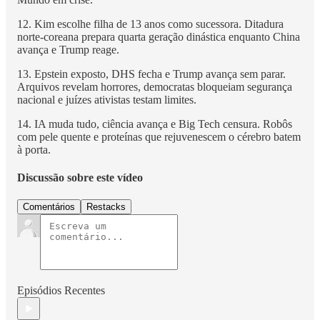
12. Kim escolhe filha de 13 anos como sucessora. Ditadura
norte-coreana prepara quarta geração dinástica enquanto China
avança e Trump reage.
13. Epstein exposto, DHS fecha e Trump avança sem parar.
Arquivos revelam horrores, democratas bloqueiam segurança
nacional e juízes ativistas testam limites.
14. IA muda tudo, ciência avança e Big Tech censura. Robôs
com pele quente e proteínas que rejuvenescem o cérebro batem
à porta.
Discussão sobre este vídeo
Comentários
Restacks
Episódios Recentes