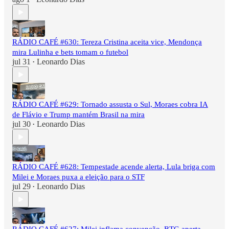
RÁDIO CAFÉ #630: Tereza Cristina aceita vice, Mendonça
mira Lulinha e bets tomam o futebol
jul 31
Leonardo Dias
•
RÁDIO CAFÉ #629: Tornado assusta o Sul, Moraes cobra IA
de Flávio e Trump mantém Brasil na mira
jul 30
Leonardo Dias
•
RÁDIO CAFÉ #628: Tempestade acende alerta, Lula briga com
Milei e Moraes puxa a eleição para o STF
jul 29
Leonardo Dias
•