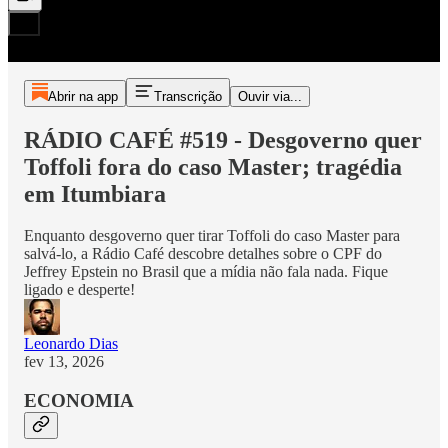
Abrir na app
Transcrição
Ouvir via...
RÁDIO CAFÉ #519 - Desgoverno quer
Toffoli fora do caso Master; tragédia
em Itumbiara
Enquanto desgoverno quer tirar Toffoli do caso Master para
salvá-lo, a Rádio Café descobre detalhes sobre o CPF do
Jeffrey Epstein no Brasil que a mídia não fala nada. Fique
ligado e desperte!
Leonardo Dias
fev 13, 2026
ECONOMIA