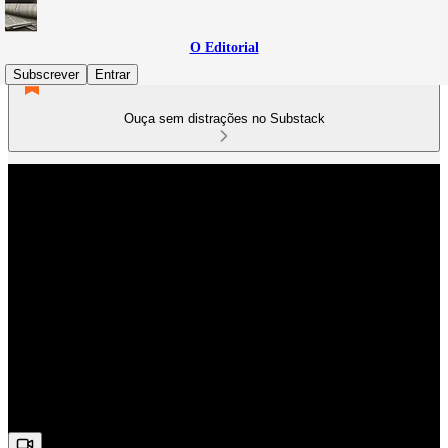
O Editorial
Subscrever
Entrar
Ouça sem distrações no Substack