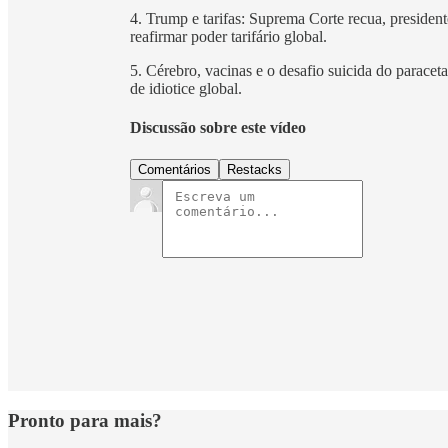
4. Trump e tarifas: Suprema Corte recua, presiden
reafirmar poder tarifário global.
5. Cérebro, vacinas e o desafio suicida do parace
de idiotice global.
Discussão sobre este vídeo
Comentários
Restacks
Pronto para mais?