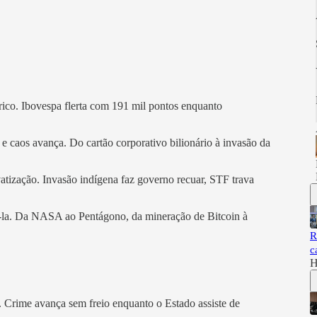
órico. Ibovespa flerta com 191 mil pontos enquanto
 caos avança. Do cartão corporativo bilionário à invasão da
ivatização. Invasão indígena faz governo recuar, STF trava
-la. Da NASA ao Pentágono, da mineração de Bitcoin à
R
c
H
o. Crime avança sem freio enquanto o Estado assiste de