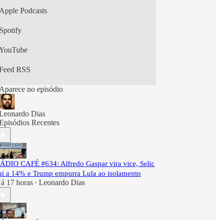
Apple Podcasts
Spotify
YouTube
Feed RSS
Aparece no episódio
Leonardo Dias
Episódios Recentes
ÁDIO CAFÉ #634: Alfredo Gaspar vira vice, Selic
ai a 14% e Trump empurra Lula ao isolamento
á 17 horas
Leonardo Dias
•