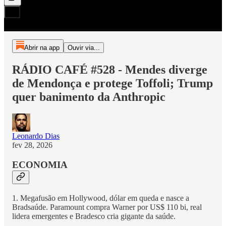
Abrir na app
Ouvir via...
RÁDIO CAFÉ #528 - Mendes diverge
de Mendonça e protege Toffoli; Trump
quer banimento da Anthropic
Leonardo Dias
fev 28, 2026
ECONOMIA
1. Megafusão em Hollywood, dólar em queda e nasce a
Bradsaúde. Paramount compra Warner por US$ 110 bi, real
lidera emergentes e Bradesco cria gigante da saúde.