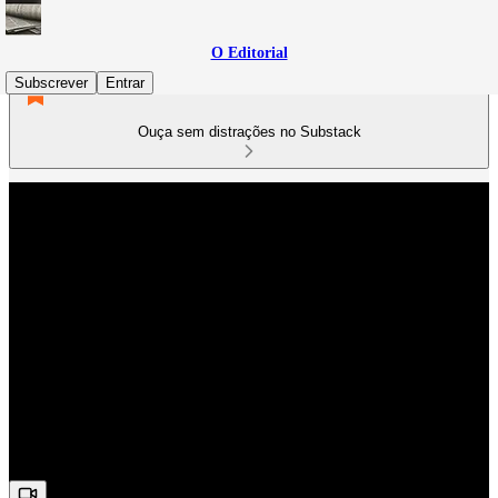
O Editorial
Subscrever
Entrar
Ouça sem distrações no Substack