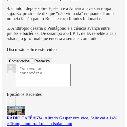
4. Clinton depõe sobre Epstein e a América lava sua roupa
suja. Ex-presidente diz que “não viu nada” enquanto Trump
nomeia falcão para o Brasil e caça fraudes bilionárias.
5. Anthropic desafia o Pentágono e a ciência avança entre
pílulas e bactérias. De sarampo a GLP-1, de IA rebelde a Lua
adiada, o giro final que encerra a semana com tudo.
Discussão sobre este vídeo
Comentários
Restacks
Episódios Recentes
RÁDIO CAFÉ #634: Alfredo Gaspar vira vice, Selic cai a 14%
e Trump empurra Lula ao isolamento