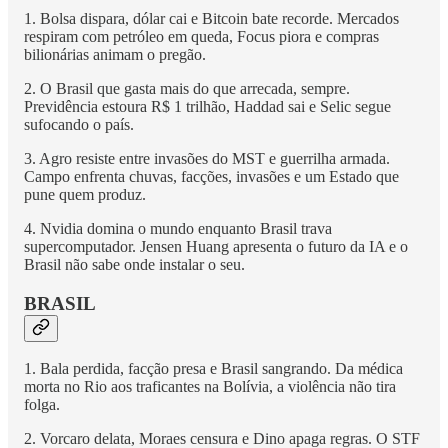
1. Bolsa dispara, dólar cai e Bitcoin bate recorde. Mercados
respiram com petróleo em queda, Focus piora e compras
bilionárias animam o pregão.
2. O Brasil que gasta mais do que arrecada, sempre.
Previdência estoura R$ 1 trilhão, Haddad sai e Selic segue
sufocando o país.
3. Agro resiste entre invasões do MST e guerrilha armada.
Campo enfrenta chuvas, facções, invasões e um Estado que
pune quem produz.
4. Nvidia domina o mundo enquanto Brasil trava
supercomputador. Jensen Huang apresenta o futuro da IA e o
Brasil não sabe onde instalar o seu.
BRASIL
1. Bala perdida, facção presa e Brasil sangrando. Da médica
morta no Rio aos traficantes na Bolívia, a violência não tira
folga.
2. Vorcaro delata, Moraes censura e Dino apaga regras. O STF