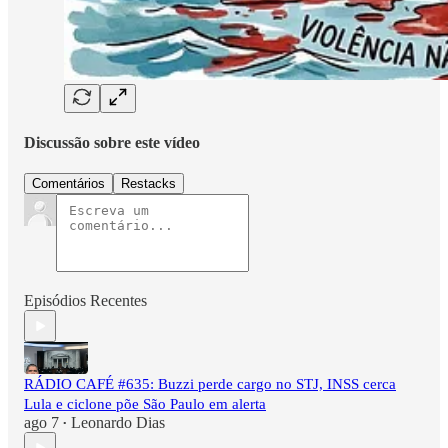
Discussão sobre este vídeo
Comentários
Restacks
Episódios Recentes
RÁDIO CAFÉ #635: Buzzi perde cargo no STJ, INSS cerca
Lula e ciclone põe São Paulo em alerta
ago 7
Leonardo Dias
•