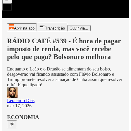
Abrir na app
Transcrição
Ouvir via...
RÁDIO CAFÉ #539 - É hora de pagar
imposto de renda, mas você recebe
pelo que paga? Bolsonaro melhora
Enquanto o Leão e o Dragão se alimentam do seu bolso,
desgoverno vai ficando assustado com Flávio Bolsonaro e
Trump promete resolver a situação de Cuba assim que resolver
o Irã. Fique ligado!
Leonardo Dias
mar 17, 2026
ECONOMIA