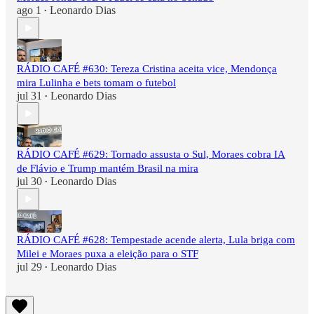
ago 1
Leonardo Dias
•
RÁDIO CAFÉ #630: Tereza Cristina aceita vice, Mendonça
mira Lulinha e bets tomam o futebol
jul 31
Leonardo Dias
•
RÁDIO CAFÉ #629: Tornado assusta o Sul, Moraes cobra IA
de Flávio e Trump mantém Brasil na mira
jul 30
Leonardo Dias
•
RÁDIO CAFÉ #628: Tempestade acende alerta, Lula briga com
Milei e Moraes puxa a eleição para o STF
jul 29
Leonardo Dias
•