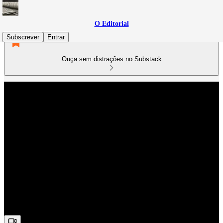
O Editorial
Subscrever
Entrar
Ouça sem distrações no Substack