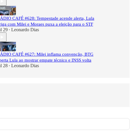
ÁDIO CAFÉ #628: Tempestade acende alerta, Lula
riga com Milei e Moraes puxa a eleição para o STF
ul 29
Leonardo Dias
•
ÁDIO CAFÉ #627: Milei inflama convenção, BTG
perta Lula ao mostrar empate técnico e INSS volta
ul 28
Leonardo Dias
•