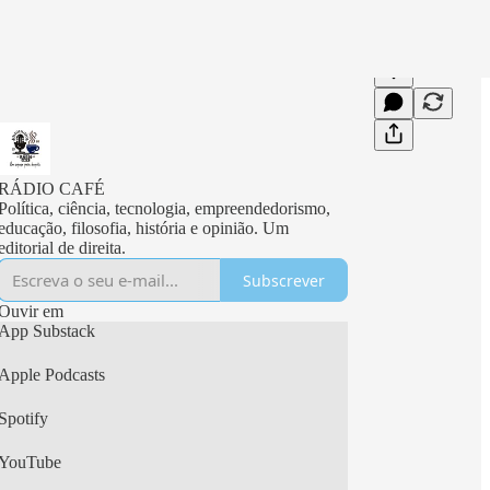
RÁDIO CAFÉ
Política, ciência, tecnologia, empreendedorismo,
educação, filosofia, história e opinião. Um
editorial de direita.
Subscrever
Ouvir em
App Substack
Apple Podcasts
Spotify
YouTube