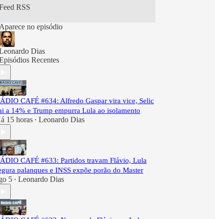
Feed RSS
Aparece no episódio
Leonardo Dias
Episódios Recentes
ÁDIO CAFÉ #634: Alfredo Gaspar vira vice, Selic
ai a 14% e Trump empurra Lula ao isolamento
á 15 horas
Leonardo Dias
•
ÁDIO CAFÉ #633: Partidos travam Flávio, Lula
egura palanques e INSS expõe porão do Master
go 5
Leonardo Dias
•