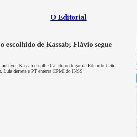
O Editorial
 escolhido de Kassab; Flávio segue
bustível, Kassab escolhe Caiado no lugar de Eduardo Leite
as, Lula derrete e PT enterra CPMI do INSS