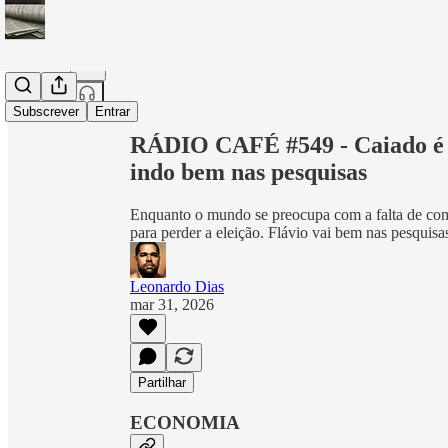
Partilhar a partir de0:00
Subscrever
Entrar
RÁDIO CAFÉ #549 - Caiado é o
indo bem nas pesquisas
Enquanto o mundo se preocupa com a falta de com
para perder a eleição. Flávio vai bem nas pesquis
Leonardo Dias
mar 31, 2026
Partilhar
ECONOMIA