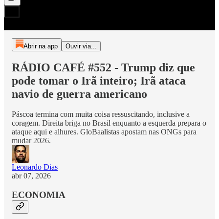
Abrir na app
Ouvir via...
RÁDIO CAFÉ #552 - Trump diz que
pode tomar o Irã inteiro; Irã ataca
navio de guerra americano
Páscoa termina com muita coisa ressuscitando, inclusive a
coragem. Direita briga no Brasil enquanto a esquerda prepara o
ataque aqui e alhures. GloBaalistas apostam nas ONGs para
mudar 2026.
Leonardo Dias
abr 07, 2026
ECONOMIA