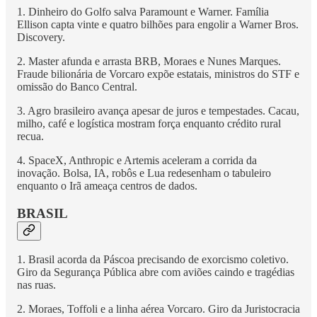
1. Dinheiro do Golfo salva Paramount e Warner. Família
Ellison capta vinte e quatro bilhões para engolir a Warner Bros.
Discovery.
2. Master afunda e arrasta BRB, Moraes e Nunes Marques.
Fraude bilionária de Vorcaro expõe estatais, ministros do STF e
omissão do Banco Central.
3. Agro brasileiro avança apesar de juros e tempestades. Cacau,
milho, café e logística mostram força enquanto crédito rural
recua.
4. SpaceX, Anthropic e Artemis aceleram a corrida da
inovação. Bolsa, IA, robôs e Lua redesenham o tabuleiro
enquanto o Irã ameaça centros de dados.
BRASIL
1. Brasil acorda da Páscoa precisando de exorcismo coletivo.
Giro da Segurança Pública abre com aviões caindo e tragédias
nas ruas.
2. Moraes, Toffoli e a linha aérea Vorcaro. Giro da Juristocracia