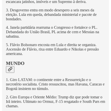
escancara jatinhos, imóveis e um Supremo à deriva.
3. Desgoverno entra em modo desespero a seis meses da
eleição. Lula em queda, debandada ministerial e pacote de
bondades.
4. Janela partidária rearruma o Congresso e fortalece o PL.
Debandada do União Brasil, PL acima de cem e Messias na
sabatina.
5. Flávio Bolsonaro encosta em Lula e direita se organiza.
Ascensão de Flávio, rixa entre Eduardo e Nikolas e pressão
americana.
MUNDO
1. Giro LATAM: o continente entre a Ressurreição e o
necrotério socialista. Cristo ressuscitou, mas Havana, Caracas e
Bogotá insistem no túmulo.
2. Giro Europa e Oriente Médio: Trump diz que pode tomar o
Irã inteiro. Ultimato no Ormuz, F-15 resgatado e South Pars em
chamas.