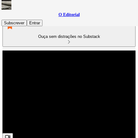
O Editorial
Subscrever
Entrar
Ouça sem distrações no Substack