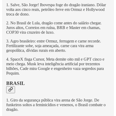
1. Salve, São Jorge! Ibovespa foge do dragão iraniano. Dólar
volta aos cinco reais, petróleo ferve em Ormuz e Hollywood
troca de dono.
2. No Brasil de Lula, dragão come antes do salário chegar.
Juros altos, Correios em ruína, BRB e Master em chamas,
COP30 vira cruzeiro de luxo.
3. Agro brasileiro: entre Ormuz, ferrugem e carne recorde.
Fertilizante sobe, soja ameaçada, carne cara vira arma
geopolítica, dívidas rurais em aberto.
4. SpaceX fisga Cursor, Meta demite oito mil e GPT cinco e
meio chega. Musk leva inteligência artificial por trezentos
bilhões, Cade mira Google e engenheiro vaza segredos para
Pequim.
BRASIL
1. Giro da segurança pública vira arena de São Jorge. De
funkeiros soltos a feminicídios e venenos, o Brasil combate o
dragão.