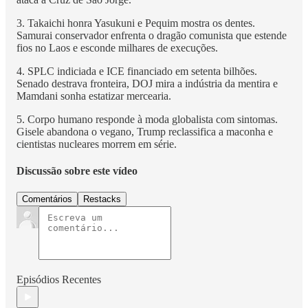
3. Takaichi honra Yasukuni e Pequim mostra os dentes.
Samurai conservador enfrenta o dragão comunista que estende
fios no Laos e esconde milhares de execuções.
4. SPLC indiciada e ICE financiado em setenta bilhões.
Senado destrava fronteira, DOJ mira a indústria da mentira e
Mamdani sonha estatizar mercearia.
5. Corpo humano responde à moda globalista com sintomas.
Gisele abandona o vegano, Trump reclassifica a maconha e
cientistas nucleares morrem em série.
Discussão sobre este vídeo
Comentários
Restacks
Episódios Recentes