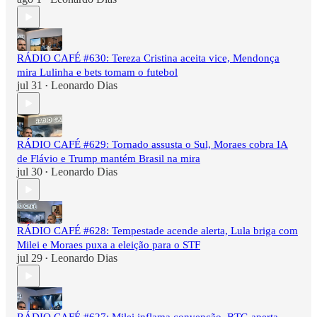
RÁDIO CAFÉ #630: Tereza Cristina aceita vice, Mendonça
mira Lulinha e bets tomam o futebol
jul 31
Leonardo Dias
•
RÁDIO CAFÉ #629: Tornado assusta o Sul, Moraes cobra IA
de Flávio e Trump mantém Brasil na mira
jul 30
Leonardo Dias
•
RÁDIO CAFÉ #628: Tempestade acende alerta, Lula briga com
Milei e Moraes puxa a eleição para o STF
jul 29
Leonardo Dias
•