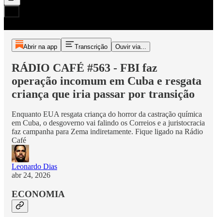
Abrir na app
Transcrição
Ouvir via...
RÁDIO CAFÉ #563 - FBI faz
operação incomum em Cuba e resgata
criança que iria passar por transição
Enquanto EUA resgata criança do horror da castração química
em Cuba, o desgoverno vai falindo os Correios e a juristocracia
faz campanha para Zema indiretamente. Fique ligado na Rádio
Café
Leonardo Dias
abr 24, 2026
ECONOMIA