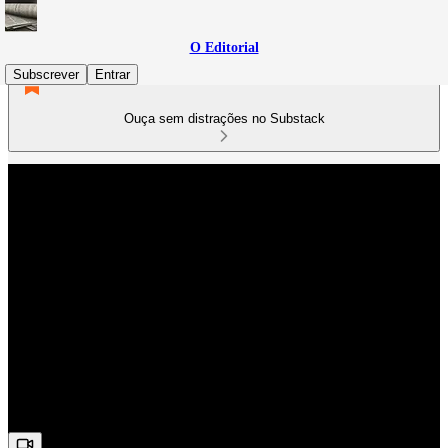
O Editorial
Subscrever
Entrar
Ouça sem distrações no Substack