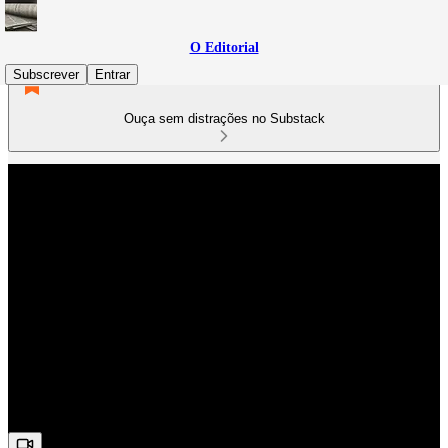
O Editorial
Subscrever
Entrar
Ouça sem distrações no Substack