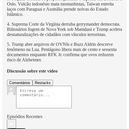
Oslo. Vulcão indonésio mata montanhistas, Taiwan estreita
laços com Paraguai e Austrália prende noivas do Estado
Islâmico.
4. Suprema Corte da Virgínia derruba gerrymander democrata.
Bilionários fogem de Nova York sob Mamdani e Trump acelera
desnaturalizações de cidadãos com vínculos terroristas.
5. Trump abre arquivos de OVNIs e Buzz Aldrin descreve
fenômeno na Lua. Pentágono libera mais de cento e sessenta
documentos enquanto RFK Jr. confirma que ovos reduzem
risco de Alzheimer.
Discussão sobre este vídeo
Comentários
Restacks
Episódios Recentes