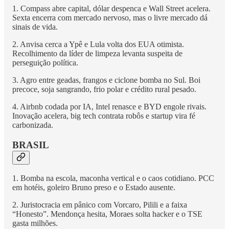
1. Compass abre capital, dólar despenca e Wall Street acelera.
Sexta encerra com mercado nervoso, mas o livre mercado dá
sinais de vida.
2. Anvisa cerca a Ypê e Lula volta dos EUA otimista.
Recolhimento da líder de limpeza levanta suspeita de
perseguição política.
3. Agro entre geadas, frangos e ciclone bomba no Sul. Boi
precoce, soja sangrando, frio polar e crédito rural pesado.
4. Airbnb codada por IA, Intel renasce e BYD engole rivais.
Inovação acelera, big tech contrata robôs e startup vira fé
carbonizada.
BRASIL
1. Bomba na escola, maconha vertical e o caos cotidiano. PCC
em hotéis, goleiro Bruno preso e o Estado ausente.
2. Juristocracia em pânico com Vorcaro, Pilili e a faixa
“Honesto”. Mendonça hesita, Moraes solta hacker e o TSE
gasta milhões.