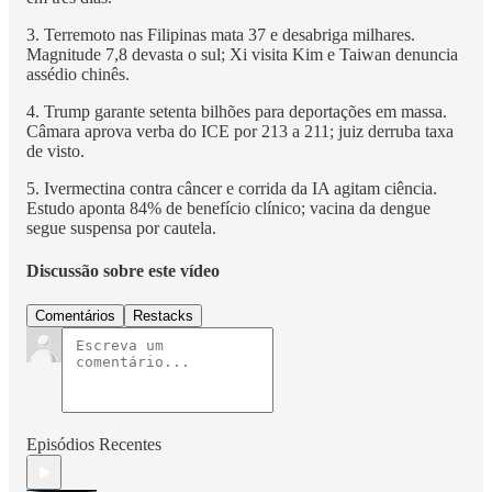
3. Terremoto nas Filipinas mata 37 e desabriga milhares.
Magnitude 7,8 devasta o sul; Xi visita Kim e Taiwan denuncia
assédio chinês.
4. Trump garante setenta bilhões para deportações em massa.
Câmara aprova verba do ICE por 213 a 211; juiz derruba taxa
de visto.
5. Ivermectina contra câncer e corrida da IA agitam ciência.
Estudo aponta 84% de benefício clínico; vacina da dengue
segue suspensa por cautela.
Discussão sobre este vídeo
Comentários
Restacks
Episódios Recentes