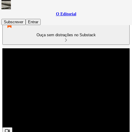
O Editorial
Subscrever
Entrar
Ouça sem distrações no Substack