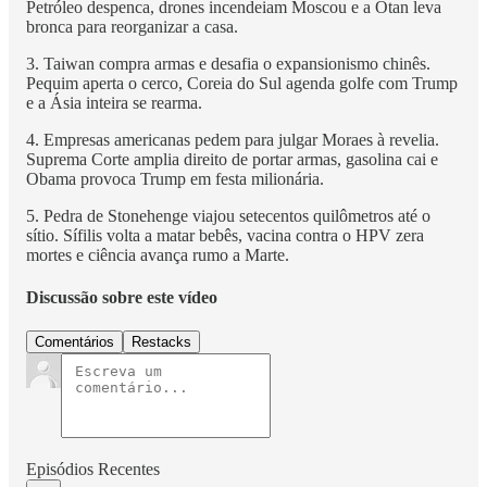
Petróleo despenca, drones incendeiam Moscou e a Otan leva
bronca para reorganizar a casa.
3. Taiwan compra armas e desafia o expansionismo chinês.
Pequim aperta o cerco, Coreia do Sul agenda golfe com Trump
e a Ásia inteira se rearma.
4. Empresas americanas pedem para julgar Moraes à revelia.
Suprema Corte amplia direito de portar armas, gasolina cai e
Obama provoca Trump em festa milionária.
5. Pedra de Stonehenge viajou setecentos quilômetros até o
sítio. Sífilis volta a matar bebês, vacina contra o HPV zera
mortes e ciência avança rumo a Marte.
Discussão sobre este vídeo
Comentários
Restacks
Episódios Recentes