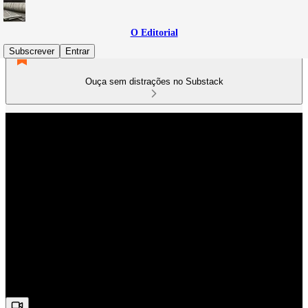
O Editorial
Subscrever
Entrar
Ouça sem distrações no Substack