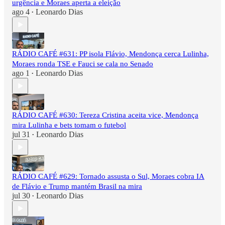
urgência e Moraes aperta a eleição
ago 4
Leonardo Dias
•
RÁDIO CAFÉ #631: PP isola Flávio, Mendonça cerca Lulinha,
Moraes ronda TSE e Fauci se cala no Senado
ago 1
Leonardo Dias
•
RÁDIO CAFÉ #630: Tereza Cristina aceita vice, Mendonça
mira Lulinha e bets tomam o futebol
jul 31
Leonardo Dias
•
RÁDIO CAFÉ #629: Tornado assusta o Sul, Moraes cobra IA
de Flávio e Trump mantém Brasil na mira
jul 30
Leonardo Dias
•