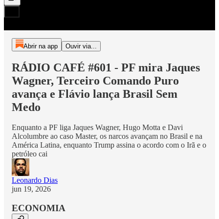
Abrir na app
Ouvir via...
RÁDIO CAFÉ #601 - PF mira Jaques
Wagner, Terceiro Comando Puro
avança e Flávio lança Brasil Sem
Medo
Enquanto a PF liga Jaques Wagner, Hugo Motta e Davi
Alcolumbre ao caso Master, os narcos avançam no Brasil e na
América Latina, enquanto Trump assina o acordo com o Irã e o
petróleo cai
Leonardo Dias
jun 19, 2026
ECONOMIA