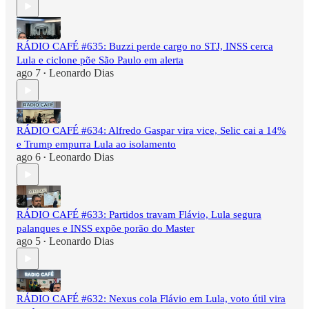
RÁDIO CAFÉ #635: Buzzi perde cargo no STJ, INSS cerca
Lula e ciclone põe São Paulo em alerta
ago 7
Leonardo Dias
•
RÁDIO CAFÉ #634: Alfredo Gaspar vira vice, Selic cai a 14%
e Trump empurra Lula ao isolamento
ago 6
Leonardo Dias
•
RÁDIO CAFÉ #633: Partidos travam Flávio, Lula segura
palanques e INSS expõe porão do Master
ago 5
Leonardo Dias
•
RÁDIO CAFÉ #632: Nexus cola Flávio em Lula, voto útil vira