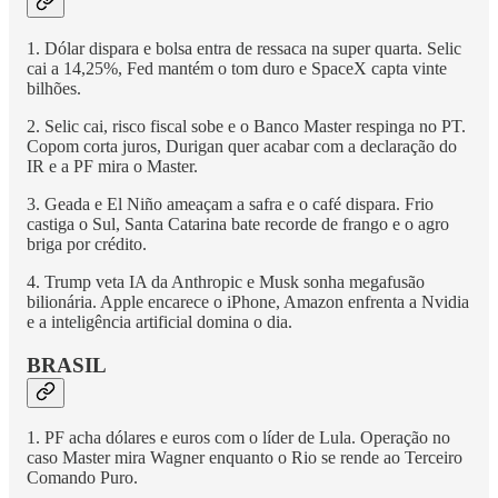
1. Dólar dispara e bolsa entra de ressaca na super quarta. Selic
cai a 14,25%, Fed mantém o tom duro e SpaceX capta vinte
bilhões.
2. Selic cai, risco fiscal sobe e o Banco Master respinga no PT.
Copom corta juros, Durigan quer acabar com a declaração do
IR e a PF mira o Master.
3. Geada e El Niño ameaçam a safra e o café dispara. Frio
castiga o Sul, Santa Catarina bate recorde de frango e o agro
briga por crédito.
4. Trump veta IA da Anthropic e Musk sonha megafusão
bilionária. Apple encarece o iPhone, Amazon enfrenta a Nvidia
e a inteligência artificial domina o dia.
BRASIL
1. PF acha dólares e euros com o líder de Lula. Operação no
caso Master mira Wagner enquanto o Rio se rende ao Terceiro
Comando Puro.