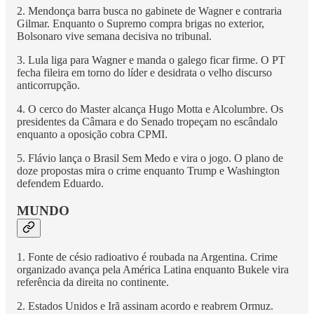
2. Mendonça barra busca no gabinete de Wagner e contraria
Gilmar. Enquanto o Supremo compra brigas no exterior,
Bolsonaro vive semana decisiva no tribunal.
3. Lula liga para Wagner e manda o galego ficar firme. O PT
fecha fileira em torno do líder e desidrata o velho discurso
anticorrupção.
4. O cerco do Master alcança Hugo Motta e Alcolumbre. Os
presidentes da Câmara e do Senado tropeçam no escândalo
enquanto a oposição cobra CPMI.
5. Flávio lança o Brasil Sem Medo e vira o jogo. O plano de
doze propostas mira o crime enquanto Trump e Washington
defendem Eduardo.
MUNDO
1. Fonte de césio radioativo é roubada na Argentina. Crime
organizado avança pela América Latina enquanto Bukele vira
referência da direita no continente.
2. Estados Unidos e Irã assinam acordo e reabrem Ormuz.