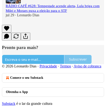
RÁDIO CAFÉ #628: Tempestade acende alerta, Lula briga com
Milei e Moraes puxa a eleição para o STF
jul 29
Leonardo Dias
•
Pronto para mais?
Subscrever
© 2026 Leonardo Dias
·
Privacidade
∙
Termos
∙
Aviso de cobrança
Comece o seu Substack
Obtenha o App
Substack
é o lar da grande cultura