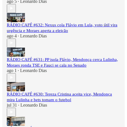
ago 5
Leonardo Dias
•
RÁDIO CAFÉ #632: Nexus cola Flávio em Lula, voto útil vira
urgência e Moraes aperta a eleição
ago 4
Leonardo Dias
•
RÁDIO CAFÉ #631: PP isola Flávio, Mendonça cerca Lulinha,
Moraes ronda TSE e Fauci se cala no Senado
ago 1
Leonardo Dias
•
RÁDIO CAFÉ #630: Tereza Cristina aceita vice, Mendonça
mira Lulinha e bets tomam o futebol
jul 31
Leonardo Dias
•