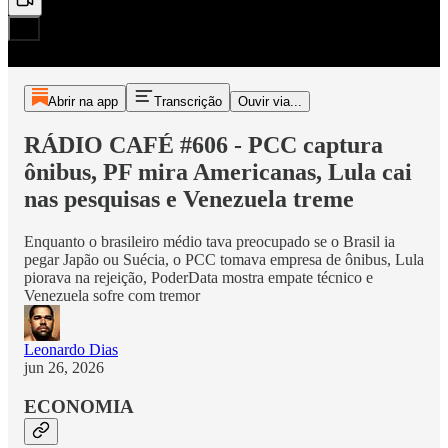
Abrir na app
Transcrição
Ouvir via...
RÁDIO CAFÉ #606 - PCC captura
ônibus, PF mira Americanas, Lula cai
nas pesquisas e Venezuela treme
Enquanto o brasileiro médio tava preocupado se o Brasil ia
pegar Japão ou Suécia, o PCC tomava empresa de ônibus, Lula
piorava na rejeição, PoderData mostra empate técnico e
Venezuela sofre com tremor
Leonardo Dias
jun 26, 2026
ECONOMIA