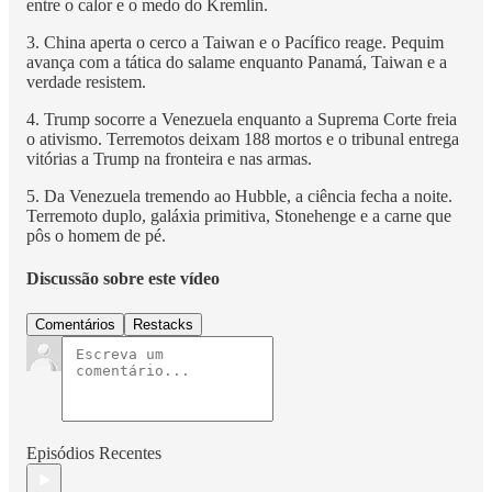
entre o calor e o medo do Kremlin.
3. China aperta o cerco a Taiwan e o Pacífico reage. Pequim
avança com a tática do salame enquanto Panamá, Taiwan e a
verdade resistem.
4. Trump socorre a Venezuela enquanto a Suprema Corte freia
o ativismo. Terremotos deixam 188 mortos e o tribunal entrega
vitórias a Trump na fronteira e nas armas.
5. Da Venezuela tremendo ao Hubble, a ciência fecha a noite.
Terremoto duplo, galáxia primitiva, Stonehenge e a carne que
pôs o homem de pé.
Discussão sobre este vídeo
Comentários
Restacks
Episódios Recentes