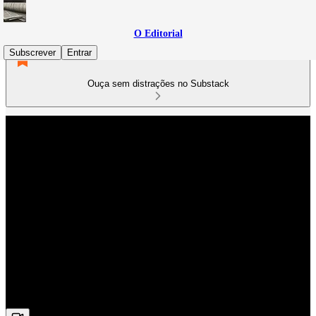
O Editorial
Subscrever
Entrar
Ouça sem distrações no Substack