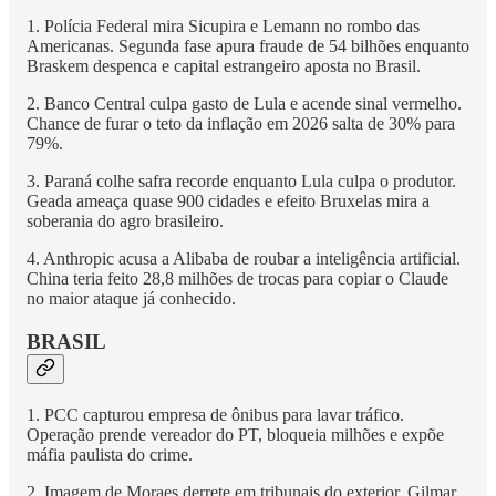
1. Polícia Federal mira Sicupira e Lemann no rombo das
Americanas. Segunda fase apura fraude de 54 bilhões enquanto
Braskem despenca e capital estrangeiro aposta no Brasil.
2. Banco Central culpa gasto de Lula e acende sinal vermelho.
Chance de furar o teto da inflação em 2026 salta de 30% para
79%.
3. Paraná colhe safra recorde enquanto Lula culpa o produtor.
Geada ameaça quase 900 cidades e efeito Bruxelas mira a
soberania do agro brasileiro.
4. Anthropic acusa a Alibaba de roubar a inteligência artificial.
China teria feito 28,8 milhões de trocas para copiar o Claude
no maior ataque já conhecido.
BRASIL
1. PCC capturou empresa de ônibus para lavar tráfico.
Operação prende vereador do PT, bloqueia milhões e expõe
máfia paulista do crime.
2. Imagem de Moraes derrete em tribunais do exterior. Gilmar