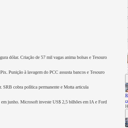
ura dólar. Criação de 57 mil vagas anima bolsas e Tesouro
Pix. Punição à lavagem do PCC assusta bancos e Tesouro
r. SRB cobra política permanente e Motta articula
R
c
s em junho. Microsoft investe US$ 2,5 bilhões em IA e Ford
H