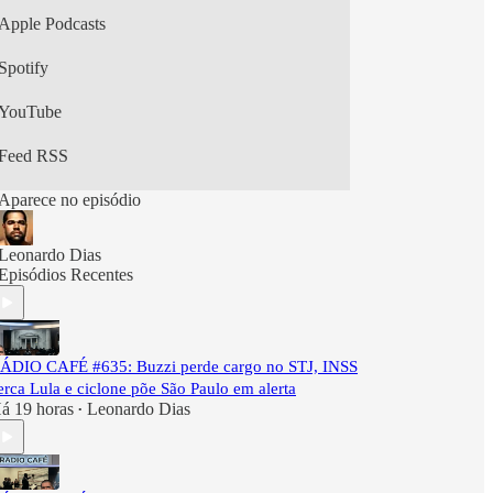
Apple Podcasts
Spotify
YouTube
Feed RSS
Aparece no episódio
Leonardo Dias
Episódios Recentes
ÁDIO CAFÉ #635: Buzzi perde cargo no STJ, INSS
erca Lula e ciclone põe São Paulo em alerta
á 19 horas
Leonardo Dias
•