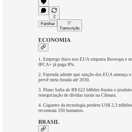
2
Partilhar
Transcrição
ECONOMIA
1. Emprego fraco nos EUA empurra Ibovespa e seg
IPCA+ já paga 8%.
2. Fazenda admite que sanção dos EUA ameaça o 
prevê meta furada até 2030.
3. Plano Safra de R$ 622 bilhões frustra o produto
renegociação de dívidas rurais na Câmara.
4. Gigantes da tecnologia perdem US$ 2,3 trilhõe
recontrata 350 humanos.
BRASIL