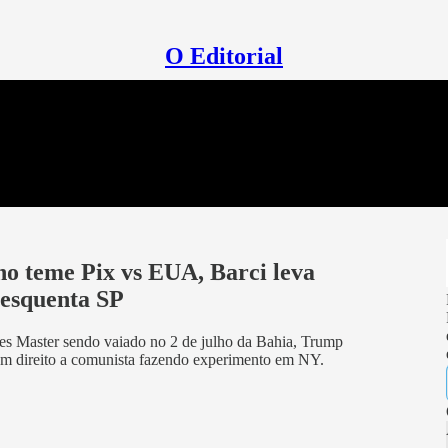
O Editorial
 teme Pix vs EUA, Barci leva
 esquenta SP
s Master sendo vaiado no 2 de julho da Bahia, Trump
com direito a comunista fazendo experimento em NY.