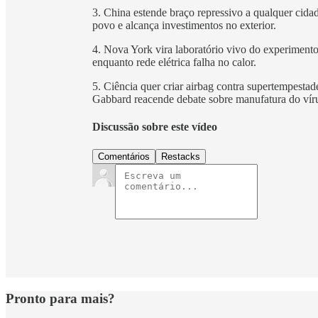
3. China estende braço repressivo a qualquer cid
povo e alcança investimentos no exterior.
4. Nova York vira laboratório vivo do experimento 
enquanto rede elétrica falha no calor.
5. Ciência quer criar airbag contra supertempestade
Gabbard reacende debate sobre manufatura do vír
Discussão sobre este vídeo
Comentários
Restacks
Pronto para mais?