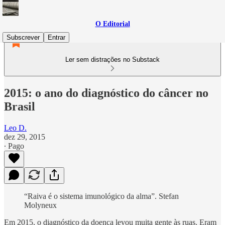
O Editorial
Subscrever
Entrar
Ler sem distrações no Substack
2015: o ano do diagnóstico do câncer no
Brasil
Leo D.
dez 29, 2015
∙ Pago
“Raiva é o sistema imunológico da alma”. Stefan
Molyneux
Em 2015, o diagnóstico da doença levou muita gente às ruas. Eram