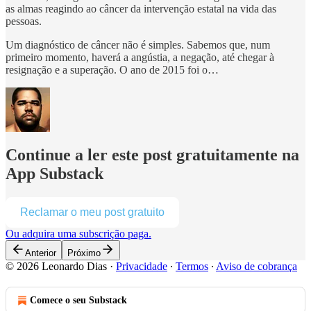
as almas reagindo ao câncer da intervenção estatal na vida das
pessoas.
Um diagnóstico de câncer não é simples. Sabemos que, num
primeiro momento, haverá a angústia, a negação, até chegar à
resignação e a superação. O ano de 2015 foi o…
Continue a ler este post gratuitamente na
App Substack
Reclamar o meu post gratuito
Ou adquira uma subscrição paga.
Anterior
Próximo
© 2026 Leonardo Dias
·
Privacidade
∙
Termos
∙
Aviso de cobrança
Comece o seu Substack