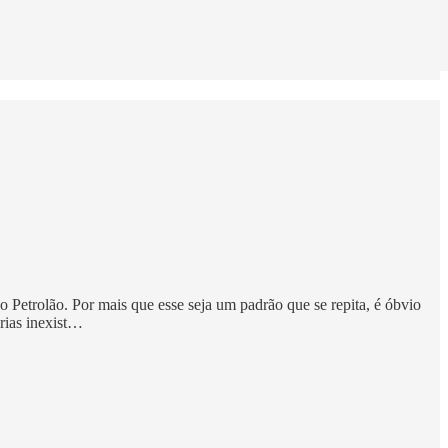
 Petrolão. Por mais que esse seja um padrão que se repita, é óbvio
rias inexist…