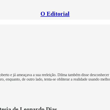
O Editorial
berto e já ameaçava a sua reeleição. Dilma também disse desconhecer o
o, enquanto, de outro lado, tenta-se obliterar a realidade usando melho
rtesia de Leonardo Dias.