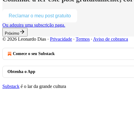
Reclamar o meu post gratuito
Ou adquira uma subscrição paga.
Próximo
© 2026 Leonardo Dias
·
Privacidade
∙
Termos
∙
Aviso de cobrança
Comece o seu Substack
Obtenha o App
Substack
é o lar da grande cultura