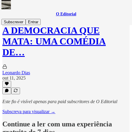
O Editorial
Subscrever
Entrar
A DEMOCRACIA QUE
MATA: UMA COMÉDIA
DE…
Leonardo Dias
out 11, 2025
Este fio é visível apenas para paid subscritores de O Editorial
Subscreva para visualizar →
Continue a ler com uma experiência
gratuita de 7 dias