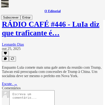
O Editorial
Subscrever
Entrar
RÁDIO CAFÉ #446 - LuIa diz
que traficante é…
Leonardo Dias
out 25, 2025
Enquanto Lula comete mais uma gafe antes da reunião com Trump,
Taiwan está preocupada com concessões de Trump à China. Um
socialista deve ser mesmo o prefeito em Nova York.
Escute. →
Comentários